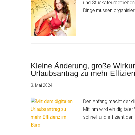
und Stuckateurbetrieben
Dinge müssen organisiert
Kleine Änderung, große Wirkun
Urlaubsantrag zu mehr Effizie
3. Mai 2024
Den Anfang macht der dig
Mit ihm wird ein digital
schnell und effizient den