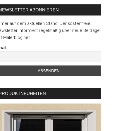
NEWSLETTER ABONNIEREN
mmer auf dem aktuellen Stand. Der kostenfreie
wsletter informiert regelmäßig über neue Beiträge
f Malerblog.net.
ail
PRODUKTNEUHEITEN