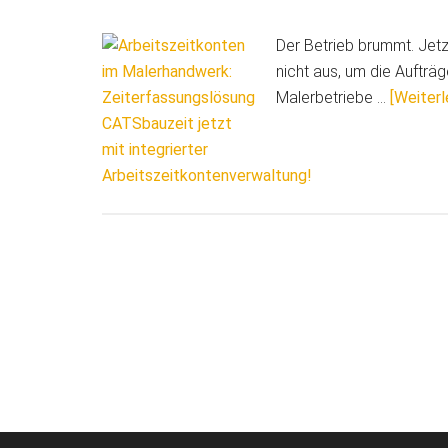
Der Betrieb brummt. Jet
nicht aus, um die Aufträg
Malerbetriebe …
[Weiterle