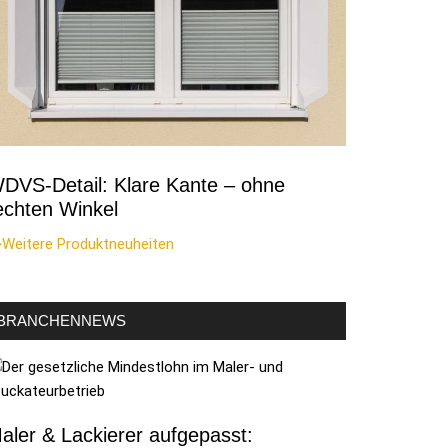
DVS-Detail: Klare Kante – ohne
echten Winkel
>Weitere Produktneuheiten
BRANCHENNEWS
aler & Lackierer aufgepasst: