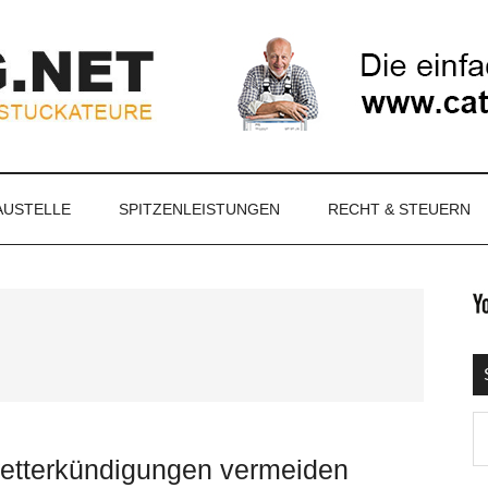
NET
AUSTELLE
SPITZENLEISTUNGEN
RECHT & STEUERN
S
Ma
d
wetterkündigungen vermeiden
...