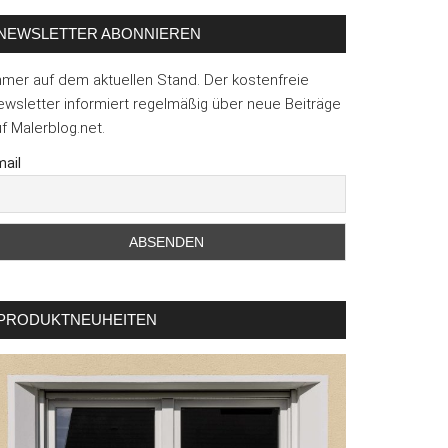
NEWSLETTER ABONNIEREN
mmer auf dem aktuellen Stand. Der kostenfreie
wsletter informiert regelmäßig über neue Beiträge
f Malerblog.net.
ail
hkräfte
twetterkündigungen
en
PRODUKTNEUHEITEN