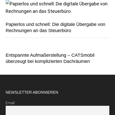
Papierlos und schnell: Die digitale Übergabe von
Rechnungen an das Steuerbüro
Entspannte Aufmaßerstellung – CATSmobil
überzeugt bei komplizierten Dachräumen
Footer
NEWSLETTER ABONNIEREN
Email