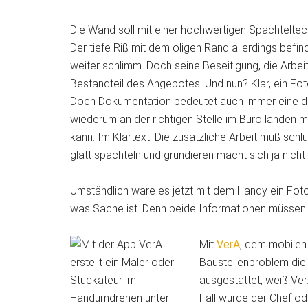
Die Wand soll mit einer hochwertigen Spachteltec
Der tiefe Riß mit dem öligen Rand allerdings befin
weiter schlimm. Doch seine Beseitigung, die Arbeit
Bestandteil des Angebotes. Und nun? Klar, ein F
Doch Dokumentation bedeutet auch immer eine det
wiederum an der richtigen Stelle im Büro landen 
kann. Im Klartext: Die zusätzliche Arbeit muß sc
glatt spachteln und grundieren macht sich ja nicht 
Umständlich wäre es jetzt mit dem Handy ein Fot
was Sache ist. Denn beide Informationen müssen 
Mit
VerA
, dem mobilen 
Baustellenproblem die 
ausgestattet, weiß Ver
Fall würde der Chef od