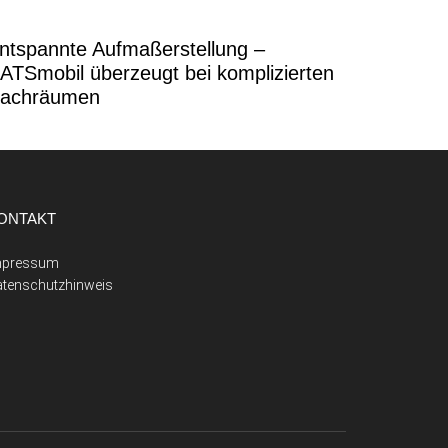
ntspannte Aufmaßerstellung –
ATSmobil überzeugt bei komplizierten
achräumen
ONTAKT
mpressum
atenschutzhinweis