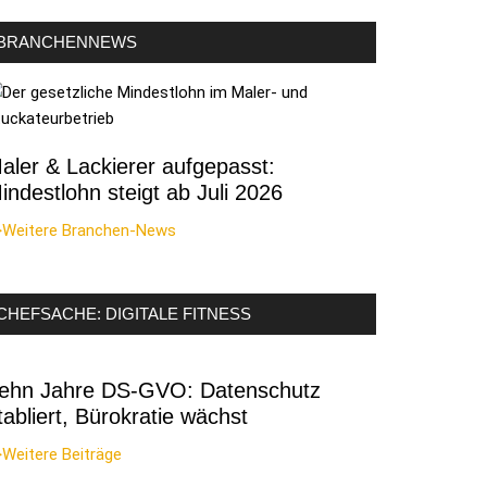
BRANCHENNEWS
aler & Lackierer aufgepasst:
indestlohn steigt ab Juli 2026
>Weitere Branchen-News
CHEFSACHE: DIGITALE FITNESS
ehn Jahre DS-GVO: Datenschutz
tabliert, Bürokratie wächst
Weitere Beiträge