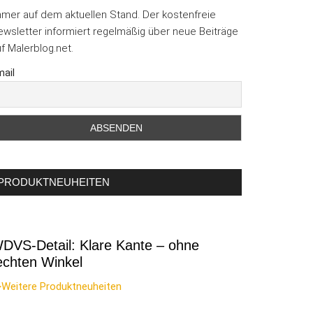
mmer auf dem aktuellen Stand. Der kostenfreie
wsletter informiert regelmäßig über neue Beiträge
f Malerblog.net.
ail
PRODUKTNEUHEITEN
DVS-Detail: Klare Kante – ohne
echten Winkel
>Weitere Produktneuheiten