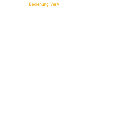
Bedienung
,
VerA