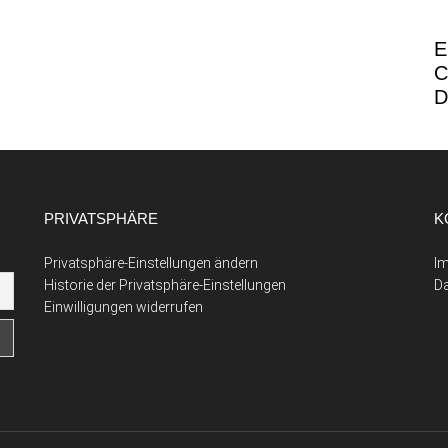
E
C
D
PRIVATSPHÄRE
K
Privatsphäre-Einstellungen ändern
I
Historie der Privatsphäre-Einstellungen
D
Einwilligungen widerrufen