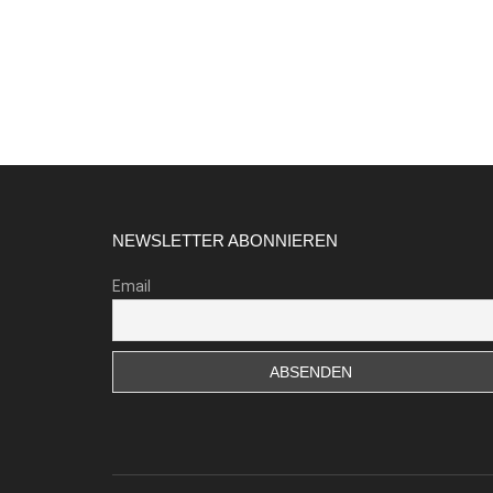
Footer
NEWSLETTER ABONNIEREN
Email