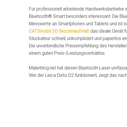
Für professionell arbeitende Handwerksbetriebe w
Bluetooth® Smart besonders interessant. Die Blu
Messwerte an Smartphones und Tablets und ist so
CATSmobil 3D Skizzenaufmaß
das ideale Gerät f
Stuckateur schnell, unkompliziert und papierlos e
Die unverbindliche Preisempfehlung des Hersteller
einem guten Preis-/Leistungsverhältnis.
Malerblog.net hat diesen Bluetooth-Laser umfass
Wie der Leica Disto D2 funktioniert, zeigt das na