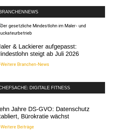
BRANCHENNEWS
aler & Lackierer aufgepasst:
indestlohn steigt ab Juli 2026
>Weitere Branchen-News
CHEFSACHE: DIGITALE FITNESS
ehn Jahre DS-GVO: Datenschutz
tabliert, Bürokratie wächst
Weitere Beiträge