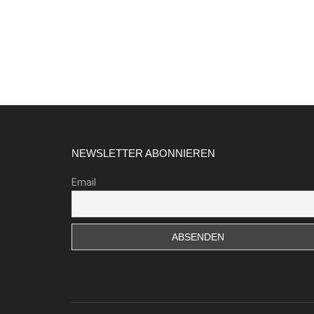
Footer
NEWSLETTER ABONNIEREN
Email