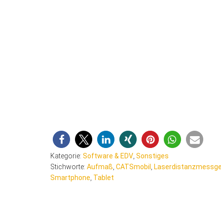
Kategorie:
Software & EDV
,
Sonstiges
Stichworte:
Aufmaß
,
CATSmobil
,
Laserdistanzmessge
Smartphone
,
Tablet