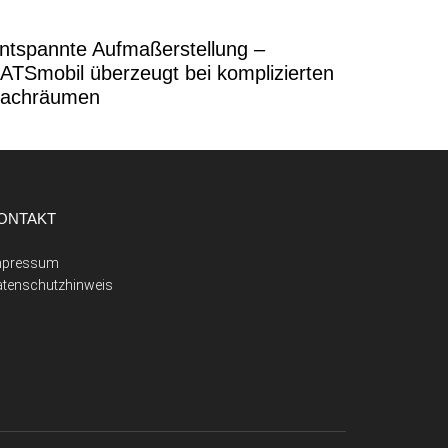
ntspannte Aufmaßerstellung –
ATSmobil überzeugt bei komplizierten
achräumen
ONTAKT
mpressum
atenschutzhinweis