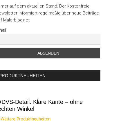
mmer auf dem aktuellen Stand. Der kostenfreie
wsletter informiert regelmäßig über neue Beiträge
f Malerblog.net.
ail
PRODUKTNEUHEITEN
DVS-Detail: Klare Kante – ohne
echten Winkel
>Weitere Produktneuheiten