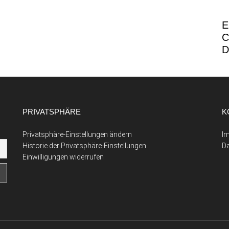
E
C
D
PRIVATSPHÄRE
K
Privatsphäre-Einstellungen ändern
I
Historie der Privatsphäre-Einstellungen
D
Einwilligungen widerrufen