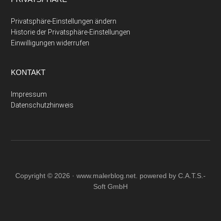
Privatsphäre-Einstellungen ändern
Historie der Privatsphäre-Einstellungen
Einwilligungen widerrufen
KONTAKT
Impressum
Datenschutzhinweis
Copyright © 2026 ·
www.malerblog.net
. powered by C.A.T.S.-
Soft GmbH