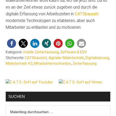
Malerunternehmer wohl kaum da, wo sie jetzt sind. Da ist
es an der Zeit etwas zurück zugeben und durch die
digitale Erfassung von Arbeitszeiten in
CATSbauzeit
modernste Technologien zu etablieren, aber auch
Mitarbeiter zu entlasten und zu motivieren.
Kategorie:
mobile Zeiterfassung
,
Software & EDV
Stichworte:
CATSbauzeit
,
digitaler Malerbetrieb
,
Digitalisierung
,
Malerbetrieb 4.0
,
Mitarbeitermotivation
,
Zeiterfassung
Seitenspalte
SUCHEN
Malerblog
durchsuchen