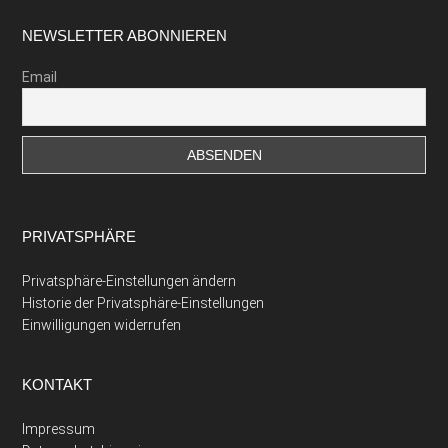
Footer
NEWSLETTER ABONNIEREN
Email
PRIVATSPHÄRE
Privatsphäre-Einstellungen ändern
Historie der Privatsphäre-Einstellungen
Einwilligungen widerrufen
KONTAKT
Impressum