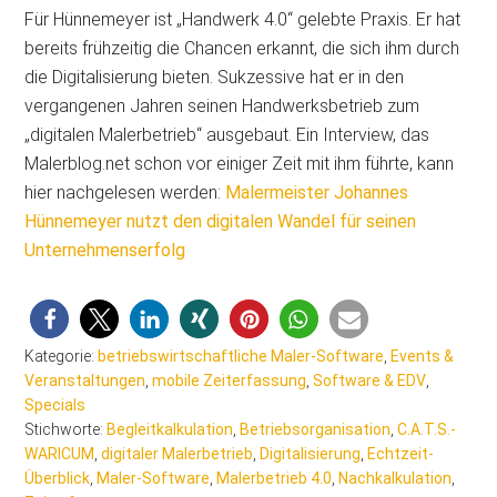
Für Hünnemeyer ist „Handwerk 4.0“ gelebte Praxis. Er hat
bereits frühzeitig die Chancen erkannt, die sich ihm durch
die Digitalisierung bieten. Sukzessive hat er in den
vergangenen Jahren seinen Handwerksbetrieb zum
„digitalen Malerbetrieb“ ausgebaut. Ein Interview, das
Malerblog.net schon vor einiger Zeit mit ihm führte, kann
hier nachgelesen werden:
Malermeister Johannes
Hünnemeyer nutzt den digitalen Wandel für seinen
Unternehmenserfolg
Kategorie:
betriebswirtschaftliche Maler-Software
,
Events &
Veranstaltungen
,
mobile Zeiterfassung
,
Software & EDV
,
Specials
Stichworte:
Begleitkalkulation
,
Betriebsorganisation
,
C.A.T.S.-
WARICUM
,
digitaler Malerbetrieb
,
Digitalisierung
,
Echtzeit-
Überblick
,
Maler-Software
,
Malerbetrieb 4.0
,
Nachkalkulation
,