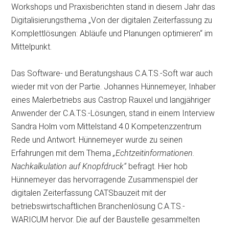
Workshops und Praxisberichten stand in diesem Jahr das
Digitalisierungsthema „Von der digitalen Zeiterfassung zu
Komplettlösungen: Abläufe und Planungen optimieren“ im
Mittelpunkt.
Das Software- und Beratungshaus C.A.T.S.-Soft war auch
wieder mit von der Partie. Johannes Hünnemeyer, Inhaber
eines Malerbetriebs aus Castrop Rauxel und langjähriger
Anwender der C.A.T.S.-Lösungen, stand in einem Interview
Sandra Holm vom Mittelstand 4.0 Kompetenzzentrum
Rede und Antwort. Hünnemeyer wurde zu seinen
Erfahrungen mit dem Thema
„Echtzeitinformationen.
Nachkalkulation auf Knopfdruck“
befragt. Hier hob
Hünnemeyer das hervorragende Zusammenspiel der
digitalen Zeiterfassung CATSbauzeit mit der
betriebswirtschaftlichen Branchenlösung C.A.T.S.-
WARICUM hervor. Die auf der Baustelle gesammelten