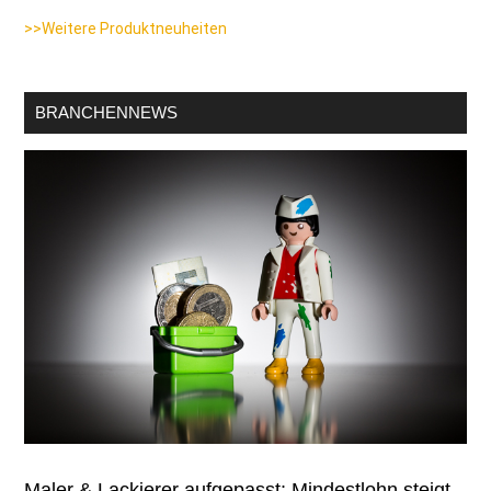
>>Weitere Produktneuheiten
BRANCHENNEWS
Maler & Lackierer aufgepasst: Mindestlohn steigt