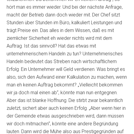
hört man es immer wieder. Und bei der nächste Anfrage,
macht der Betrieb dann doch wieder mit. Der Chef sitzt
Stunden über Stunden im
Büro, kalkuliert Leistungen und
trägt Preise ein. Das alles in dem Wissen, daß es mit
ziemlicher Sicherheit eh wieder nichts wird mit dem
Auftrag. Ist das sinnvoll? Hat das etwas mit
unternehmerischem Handeln zu tun? Unternehmerisches
Handeln bedeutet das Streben nach wirtschaftlichem
Erfolg. Ein Unternehmer will Geld verdienen. Was bringt es
also, sich den Aufwand einer Kalkulation zu machen, wenn
man eh keinen Auftrag bekommt? „Vielleicht bekommen
wir ja doch mal einen ab“, könnte man nun entgegnen.
Aber das ist blanke Hoffnung. Die stirbt zwar bekanntlich
zuletzt, sichert aber auch keinen Erfolg. „Aber wenn hier in
der Gemeinde etwas ausgeschrieben wird, dann müssen
wir doch mitmachen“, könnte eine andere Begründung
lauten. Dann wird die Mühe also aus Prestigegründen auf