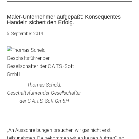
Maler-Unternehmer aufgepaßt: Konsequentes
Handeln sichert den Erfolg.
5. September 2014
Thomas Scheld,
Geschäftsführender Gesellschafter
der C.A.T.S.-Soft GmbH
„An Ausschreibungen brauchen wir gar nicht erst
teilzunehmen. Da bekommen wir eh keinen Auftrag“, so