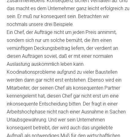
Zusammenlebens. Konsequenz sichert Verhalten ab. Und
das macht es dem Unternehmer ganz leicht erfolgreich zu
sein. Er muß nur konsequent sein. Betrachten wir
nochmals unsere drei Beispiele.
Ein Chef, der Aufträge nicht um jeden Preis annimmt,
sondern sich nur um solche bemüht, die ihm einen
vernünftigen Deckungsbeitrag liefern, der verdient an
diesen Aufträgen soviel, daß er mit einer normalen
Auslastung auskömmlich leben kann.
Koodinationsprobleme aufgrund zu vieler Baustellen
werden dann gar nicht erst entstehen. Ebenso wird ein
Mitarbeiter, der seinen Chef als konsequenten Partner
kennengelernt hat, diesen Chef gar nicht erst um eine
inkonsequente Entscheidung bitten. Der fragt in einer
Arbeitshochphase nicht nach einer Ausnahme in Sachen
Urlaubsgewährung. Und wer sein Unternehmen
konsequent betreibt, der wird auch das ungeliebte
Aufmaß als notwendiges Muß für den wirtschaftlichen