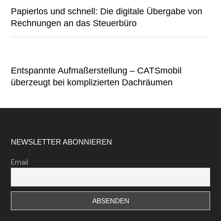
Papierlos und schnell: Die digitale Übergabe von
Rechnungen an das Steuerbüro
Entspannte Aufmaßerstellung – CATSmobil
überzeugt bei komplizierten Dachräumen
Footer
NEWSLETTER ABONNIEREN
Email