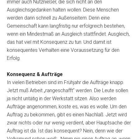
immer auch Nutznießer, die sich nicht an den
Ausgleichsgedanken halten wollen. Diese Menschen
werden dann schnell zu Außenseitern. Denn eine
Gemeinschaft kann langfristig nur erfolgreich bestehen,
wenn ein Mindestmaß an Ausgleich stattfindet. Ausgleich,
das hat viel mit Konsequenz zu tun. Und damit ist
konsequentes Verhalten eine Voraussetzung für den
Erfolg.
Konsequenz & Aufträge
In vielen Betrieben sind im Frühjahr die Aufträge knapp.
Jetzt muß Arbeit „rangeschafft“ werden. Die Leute sollen
ja nicht untätig in der Werkstatt sitzen. Also werden
Aufträge angenommen, koste es, was es wolle. Um den
Auftrag zu bekommen, gibt es einen Nachlaß. Jetzt wird
zwar nichts oder nur wenig verdient, aber Hauptsache der
Auftrag ist da. Ist das konsequent? Nein, denn wie der
Volksmund schon weiß: „Nimm nie einen Auftrag an, wenn