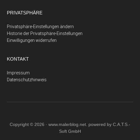
PRIVATSPHÄRE
Privatsphäre-Einstellungen ändern
Historie der Privatsphäre-Einstellungen
Einwilligungen widerrufen
KONTAKT
Impressum
Datenschutzhinweis
Copyright © 2026 ·
www.malerblog.net
. powered by C.A.T.S.-
Soft GmbH