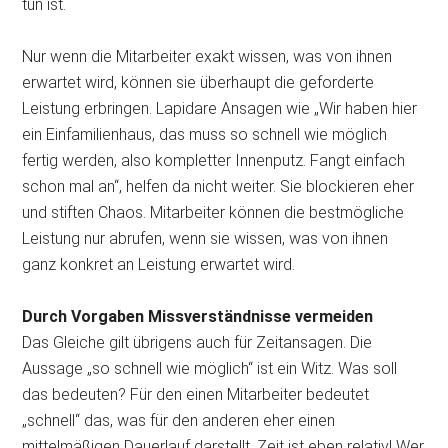
tun ist.
Nur wenn die Mitarbeiter exakt wissen, was von ihnen
erwartet wird, können sie überhaupt die geforderte
Leistung erbringen. Lapidare Ansagen wie „Wir haben hier
ein Einfamilienhaus, das muss so schnell wie möglich
fertig werden, also kompletter Innenputz. Fangt einfach
schon mal an“, helfen da nicht weiter. Sie blockieren eher
und stiften Chaos. Mitarbeiter können die bestmögliche
Leistung nur abrufen, wenn sie wissen, was von ihnen
ganz konkret an Leistung erwartet wird.
Durch Vorgaben Missverständnisse vermeiden
Das Gleiche gilt übrigens auch für Zeitansagen. Die
Aussage „so schnell wie möglich“ ist ein Witz. Was soll
das bedeuten? Für den einen Mitarbeiter bedeutet
„schnell“ das, was für den anderen eher einen
mittelmäßigen Dauerlauf darstellt. Zeit ist eben relativ! Wer