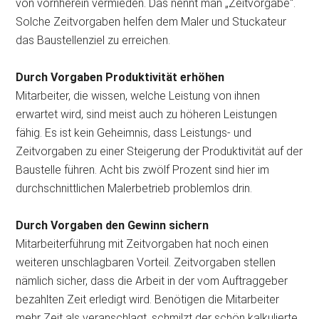
von vornherein vermieden. Das nennt man „Zeitvorgabe“.
Solche Zeitvorgaben helfen dem Maler und Stuckateur
das Baustellenziel zu erreichen.
Durch Vorgaben Produktivität erhöhen
Mitarbeiter, die wissen, welche Leistung von ihnen
erwartet wird, sind meist auch zu höheren Leistungen
fähig. Es ist kein Geheimnis, dass Leistungs- und
Zeitvorgaben zu einer Steigerung der Produktivität auf der
Baustelle führen. Acht bis zwölf Prozent sind hier im
durchschnittlichen Malerbetrieb problemlos drin.
Durch Vorgaben den Gewinn sichern
Mitarbeiterführung mit Zeitvorgaben hat noch einen
weiteren unschlagbaren Vorteil. Zeitvorgaben stellen
nämlich sicher, dass die Arbeit in der vom Auftraggeber
bezahlten Zeit erledigt wird. Benötigen die Mitarbeiter
mehr Zeit als veranschlagt, schmilzt der schön kalkulierte