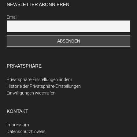
Footer
NEWSLETTER ABONNIEREN
Email
PRIVATSPHÄRE
Privatsphäre-Einstellungen ändern
Historie der Privatsphäre-Einstellungen
Einwilligungen widerrufen
KONTAKT
Impressum
Datenschutzhinweis