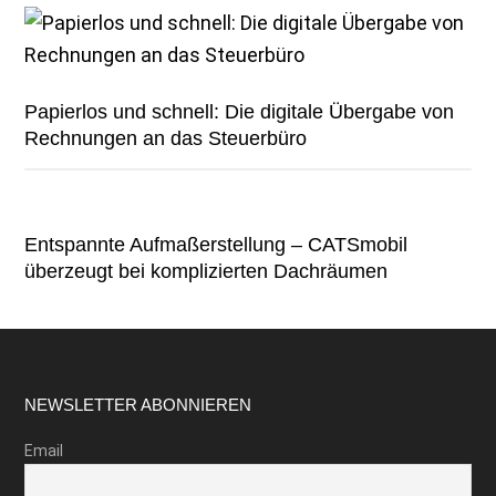
Papierlos und schnell: Die digitale Übergabe von
Rechnungen an das Steuerbüro
Entspannte Aufmaßerstellung – CATSmobil
überzeugt bei komplizierten Dachräumen
Footer
NEWSLETTER ABONNIEREN
Email