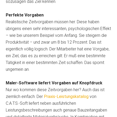
sozusagen das Ziel kennen.
Perfekte Vorgaben
Realistische Zeitvorgaben müssen her. Diese haben
übrigens einen sehr interessanten, psychologischen Effekt
– wie bei unserem Beispiel vom Anfang. Sie steigern die
Produktivität – und zwar um 8 bis 12 Prozent. Das ist
eigentlich völlig logisch. Der Mitarbeiter hat eine Vorgabe,
ein Ziel, das es zu erreichen gilt: Er muß eine bestimmte
Tätigkeit in einer bestimmten Zeit schaffen. Das spornt
ungemein an.
Maler-Software liefert Vorgaben auf Knopfdruck
Nur wo kommen diese Zeitvorgaben her? Auch das ist
ziemlich einfach: Der
Praxis-Leistungskatalog
von
C.A.T.S.-Soft liefert neben ausführlichen
Leistungsbeschreibungen auch genaue Bauzeitangaben
und detaillierte Materialverbräuche. In Kombination mit