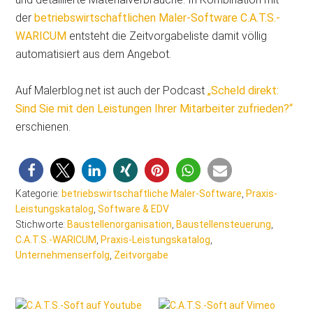
der
betriebswirtschaftlichen Maler-Software C.A.T.S.-
WARICUM
entsteht die Zeitvorgabeliste damit völlig
automatisiert aus dem Angebot.
Auf Malerblog.net ist auch der Podcast
„Scheld direkt:
Sind Sie mit den Leistungen Ihrer Mitarbeiter zufrieden?“
erschienen.
Kategorie:
betriebswirtschaftliche Maler-Software
,
Praxis-
Leistungskatalog
,
Software & EDV
Stichworte:
Baustellenorganisation
,
Baustellensteuerung
,
C.A.T.S.-WARICUM
,
Praxis-Leistungskatalog
,
Unternehmenserfolg
,
Zeitvorgabe
Seitenspalte