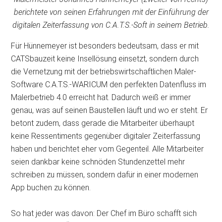
berichtete von seinen Erfahrungen mit der Einführung der
digitalen Zeiterfassung von C.A.T.S.-Soft in seinem Betrieb.
Für Hünnemeyer ist besonders bedeutsam, dass er mit
CATSbauzeit keine Insellösung einsetzt, sondern durch
die Vernetzung mit der betriebswirtschaftlichen Maler-
Software C.A.T.S.-WARICUM den perfekten Datenfluss im
Malerbetrieb 4.0 erreicht hat. Dadurch weiß er immer
genau, was auf seinen Baustellen läuft und wo er steht. Er
betont zudem, dass gerade die Mitarbeiter überhaupt
keine Ressentiments gegenüber digitaler Zeiterfassung
haben und berichtet eher vom Gegenteil. Alle Mitarbeiter
seien dankbar keine schnöden Stundenzettel mehr
schreiben zu müssen, sondern dafür in einer modernen
App buchen zu können.
So hat jeder was davon: Der Chef im Büro schafft sich