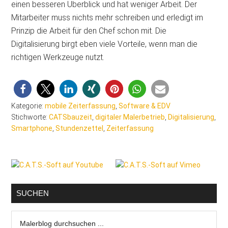
einen besseren Überblick und hat weniger Arbeit. Der
Mitarbeiter muss nichts mehr schreiben und erledigt im
Prinzip die Arbeit für den Chef schon mit. Die
Digitalisierung birgt eben viele Vorteile, wenn man die
richtigen Werkzeuge nutzt.
Kategorie:
mobile Zeiterfassung
,
Software & EDV
Stichworte:
CATSbauzeit
,
digitaler Malerbetrieb
,
Digitalisierung
,
Smartphone
,
Stundenzettel
,
Zeiterfassung
Seitenspalte
SUCHEN
Malerblog