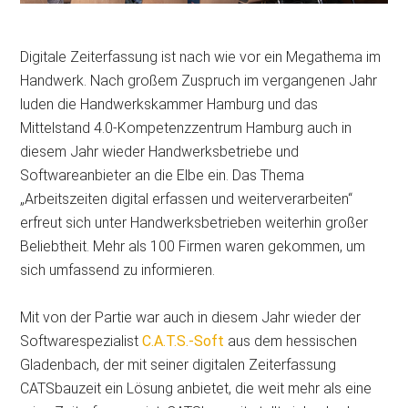
Digitale Zeiterfassung ist nach wie vor ein Megathema im
Handwerk. Nach großem Zuspruch im vergangenen Jahr
luden die Handwerkskammer Hamburg und das
Mittelstand 4.0-Kompetenzzentrum Hamburg auch in
diesem Jahr wieder Handwerksbetriebe und
Softwareanbieter an die Elbe ein. Das Thema
„Arbeitszeiten digital erfassen und weiterverarbeiten“
erfreut sich unter Handwerksbetrieben weiterhin großer
Beliebtheit. Mehr als 100 Firmen waren gekommen, um
sich umfassend zu informieren.
Mit von der Partie war auch in diesem Jahr wieder der
Softwarespezialist
C.A.T.S.-Soft
aus dem hessischen
Gladenbach, der mit seiner digitalen Zeiterfassung
CATSbauzeit ein Lösung anbietet, die weit mehr als eine