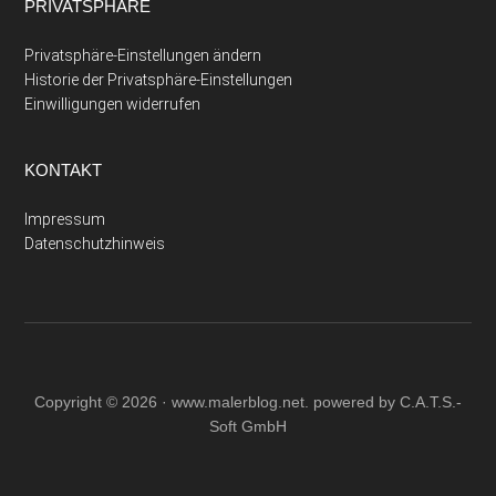
PRIVATSPHÄRE
Privatsphäre-Einstellungen ändern
Historie der Privatsphäre-Einstellungen
Einwilligungen widerrufen
KONTAKT
Impressum
Datenschutzhinweis
Copyright © 2026 ·
www.malerblog.net
. powered by C.A.T.S.-
Soft GmbH