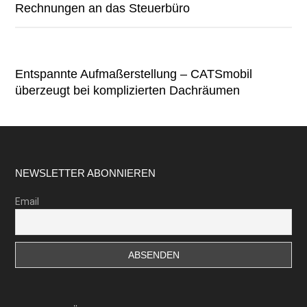
Rechnungen an das Steuerbüro
Entspannte Aufmaßerstellung – CATSmobil
überzeugt bei komplizierten Dachräumen
Footer
NEWSLETTER ABONNIEREN
Email