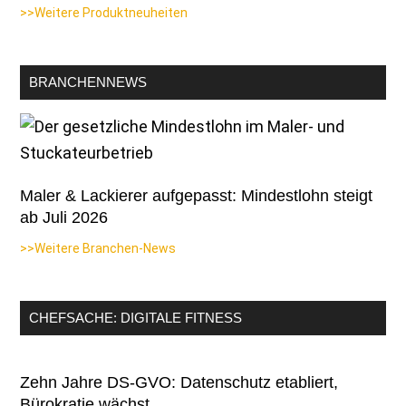
>>Weitere Produktneuheiten
BRANCHENNEWS
Maler & Lackierer aufgepasst: Mindestlohn steigt
ab Juli 2026
>>Weitere Branchen-News
CHEFSACHE: DIGITALE FITNESS
Zehn Jahre DS-GVO: Datenschutz etabliert,
Bürokratie wächst