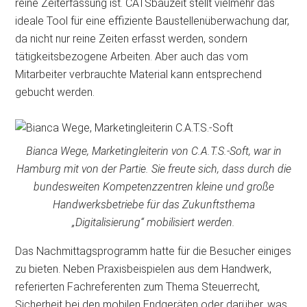
reine Zeiterfassung ist. CATSbauzeit stellt vielmehr das
ideale Tool für eine effiziente Baustellenüberwachung dar,
da nicht nur reine Zeiten erfasst werden, sondern
tätigkeitsbezogene Arbeiten. Aber auch das vom
Mitarbeiter verbrauchte Material kann entsprechend
gebucht werden.
Bianca Wege, Marketingleiterin von C.A.T.S.-Soft, war in
Hamburg mit von der Partie. Sie freute sich, dass durch die
bundesweiten Kompetenzzentren kleine und große
Handwerksbetriebe für das Zukunftsthema
„Digitalisierung“ mobilisiert werden.
Das Nachmittagsprogramm hatte für die Besucher einiges
zu bieten. Neben Praxisbeispielen aus dem Handwerk,
referierten Fachreferenten zum Thema Steuerrecht,
Sicherheit bei den mobilen Endgeräten oder darüber, was