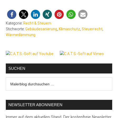
Kategorie:
Recht & Steuern
Stichworte:
Gebäudesanierung
,
Klimaschutz
,
Steuerrecht
,
Wärmedämmung
Seitenspalte
SUCHEN
Malerblog
durchsuchen
...
NEWSLETTER ABONNIEREN
Immer auf dem aktuellen Stand. Der kostenfreie Newsletter