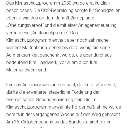
Das Klimaschutzprogramm 2030 wurde erst kürzlich
beschlossen. Die CO2-Bepreisung sorgte für Schlagzeilen
ebenso wie das ab dem Jahr 2026 geplante
„Ölheizungsverbot“ und die mit einer Anlagenerneuerung
verbundene „Austauschprämie“. Das
Klimaschutzprogramm enthält aber noch zahlreiche
weitere Maßnahmen, denen bis dato wenig bis keine
Aufmerksamkeit geschenkt wurde, die aber durchaus
bedeutend fürs Handwerk, vor allem auch fürs
Malerhandwerk sind.
Für das Ausbaugewerk interessant, da umsatzfördernd,
dürfte die erweiterte, steuerliche Förderung der
energetischen Gebäudesanierung sein. Die im
Klimaschutzprogramm erwähnte Fördermaßnahme wurde
bereits in der vergangenen Woche auf den Weg gebracht.
Am 16. Oktober beschloss das Bundeskabinett einen