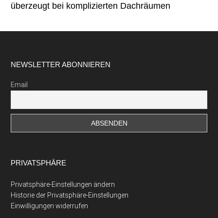
überzeugt bei komplizierten Dachräumen
Footer
NEWSLETTER ABONNIEREN
Email
PRIVATSPHÄRE
Privatsphäre-Einstellungen ändern
Historie der Privatsphäre-Einstellungen
Einwilligungen widerrufen