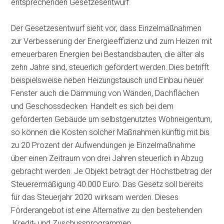
entsprechenden Gesetzesentwurf.
Der Gesetzesentwurf sieht vor, dass Einzelmaßnahmen
zur Verbesserung der Energieeffizienz und zum Heizen mit
erneuerbaren Energien bei Bestandsbauten, die älter als
zehn Jahre sind, steuerlich gefördert werden. Dies betrifft
beispielsweise neben Heizungstausch und Einbau neuer
Fenster auch die Dämmung von Wänden, Dachflächen
und Geschossdecken. Handelt es sich bei dem
geförderten Gebäude um selbstgenutztes Wohneigentum,
so können die Kosten solcher Maßnahmen künftig mit bis
zu 20 Prozent der Aufwendungen je Einzelmaßnahme
über einen Zeitraum von drei Jahren steuerlich in Abzug
gebracht werden. Je Objekt beträgt der Höchstbetrag der
Steuerermäßigung 40.000 Euro. Das Gesetz soll bereits
für das Steuerjahr 2020 wirksam werden. Dieses
Förderangebot ist eine Alternative zu den bestehenden
Kredit- und Zuschussprogrammen.