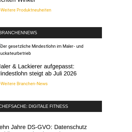
>Weitere Produktneuheiten
BRANCHENNEWS
aler & Lackierer aufgepasst:
indestlohn steigt ab Juli 2026
>Weitere Branchen-News
CHEFSACHE: DIGITALE FITNESS
ehn Jahre DS-GVO: Datenschutz