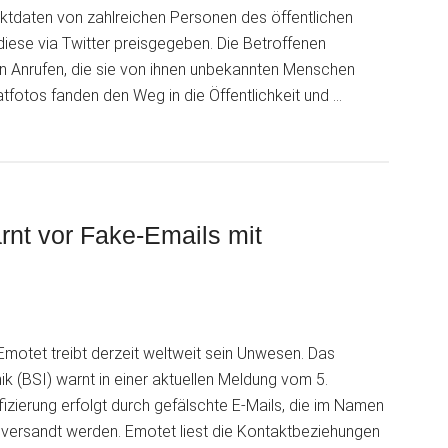
aktdaten von zahlreichen Personen des öffentlichen
iese via Twitter preisgegeben. Die Betroffenen
en Anrufen, die sie von ihnen unbekannten Menschen
atfotos fanden den Weg in die Öffentlichkeit und …
nt vor Fake-Emails mit
Emotet treibt derzeit weltweit sein Unwesen. Das
ik (BSI) warnt in einer aktuellen Meldung vom 5.
zierung erfolgt durch gefälschte E-Mails, die im Namen
versandt werden. Emotet liest die Kontaktbeziehungen