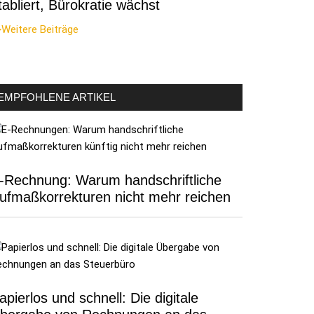
tabliert, Bürokratie wächst
Weitere Beiträge
EMPFOHLENE ARTIKEL
-Rechnung: Warum handschriftliche
ufmaßkorrekturen nicht mehr reichen
apierlos und schnell: Die digitale