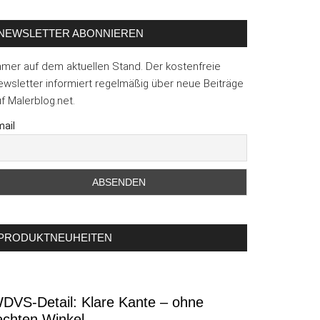
NEWSLETTER ABONNIEREN
mmer auf dem aktuellen Stand. Der kostenfreie
wsletter informiert regelmäßig über neue Beiträge
f Malerblog.net.
ail
PRODUKTNEUHEITEN
DVS-Detail: Klare Kante – ohne
echten Winkel