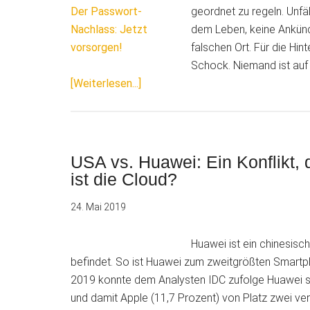
geordnet zu regeln. Unfä
dem Leben, keine Ankündi
falschen Ort. Für die Hin
Schock. Niemand ist auf 
ÜberDer
[Weiterlesen...]
Passwort-
Nachlass:
Jetzt
vorsorgen!
USA vs. Huawei: Ein Konflikt, d
ist die Cloud?
24. Mai 2019
Huawei ist ein chinesisc
befindet. So ist Huawei zum zweitgrößten Smartph
2019 konnte dem Analysten IDC zufolge Huawei s
und damit Apple (11,7 Prozent) von Platz zwei ver