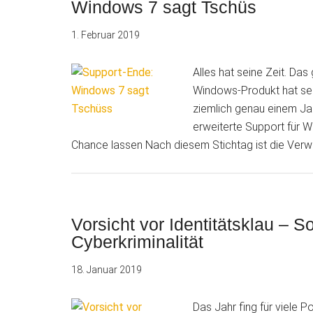
Windows 7 sagt Tschüs
1. Februar 2019
Alles hat seine Zeit. Da
Windows-Produkt hat sei
ziemlich genau einem Jah
erweiterte Support für W
Chance lassen Nach diesem Stichtag ist die Ver
Vorsicht vor Identitätsklau – S
Cyberkriminalität
18. Januar 2019
Das Jahr fing für viele Po