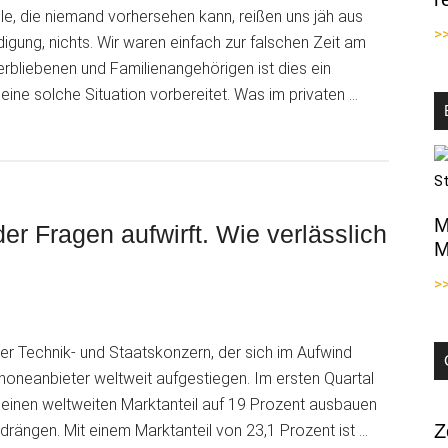
lle, die niemand vorhersehen kann, reißen uns jäh aus
>
gung, nichts. Wir waren einfach zur falschen Zeit am
terbliebenen und Familienangehörigen ist dies ein
eine solche Situation vorbereitet. Was im privaten …
M
er Fragen aufwirft. Wie verlässlich
M
>
her Technik- und Staatskonzern, der sich im Aufwind
oneanbieter weltweit aufgestiegen. Im ersten Quartal
einen weltweiten Marktanteil auf 19 Prozent ausbauen
Z
drängen. Mit einem Marktanteil von 23,1 Prozent ist …