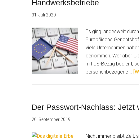
Handwerksbetriebe
31. Juli 2020
Es ging landesweit durch 
Europäische Gerichtshof 
viele Unternehmen haben 
genommen. Wer aber Clo
mit US-Bezug bedient, so
personenbezogene …
[W
Der Passwort-Nachlass: Jetzt 
20. September 2019
Nicht immer bleibt Zeit,