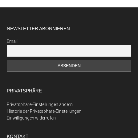
Footer
NEWSLETTER ABONNIEREN
Email
PRIVATSPHÄRE
Privatsphäre-Einstellungen ändern
Historie der Privatsphäre-Einstellungen
Einwilligungen widerrufen
KONTAKT