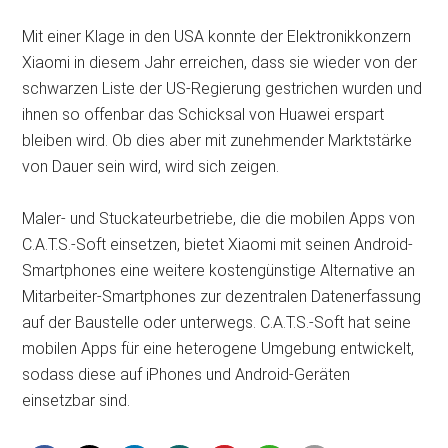
Mit einer Klage in den USA konnte der Elektronikkonzern
Xiaomi in diesem Jahr erreichen, dass sie wieder von der
schwarzen Liste der US-Regierung gestrichen wurden und
ihnen so offenbar das Schicksal von Huawei erspart
bleiben wird. Ob dies aber mit zunehmender Marktstärke
von Dauer sein wird, wird sich zeigen.
Maler- und Stuckateurbetriebe, die die mobilen Apps von
C.A.T.S.-Soft einsetzen, bietet Xiaomi mit seinen Android-
Smartphones eine weitere kostengünstige Alternative an
Mitarbeiter-Smartphones zur dezentralen Datenerfassung
auf der Baustelle oder unterwegs. C.A.T.S.-Soft hat seine
mobilen Apps für eine heterogene Umgebung entwickelt,
sodass diese auf iPhones und Android-Geräten
einsetzbar sind.