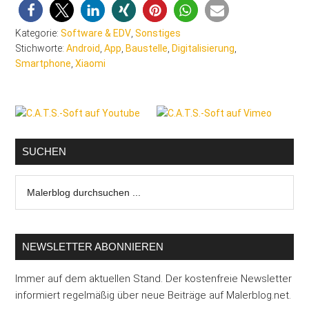
Kategorie:
Software & EDV
,
Sonstiges
Stichworte:
Android
,
App
,
Baustelle
,
Digitalisierung
,
Smartphone
,
Xiaomi
Seitenspalte
SUCHEN
Malerblog
durchsuchen
...
NEWSLETTER ABONNIEREN
Immer auf dem aktuellen Stand. Der kostenfreie Newsletter
informiert regelmäßig über neue Beiträge auf Malerblog.net.