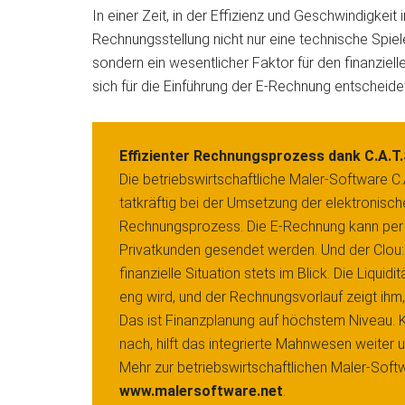
In einer Zeit, in der Effizienz und Geschwindigkeit
Rechnungsstellung nicht nur eine technische Spiele
sondern ein wesentlicher Faktor für den finanziel
sich für die Einführung der E-Rechnung entscheidet
Effizienter Rechnungsprozess dank C.A.
Die betriebswirtschaftliche Maler-Software C
tatkräftig bei der Umsetzung der elektronisch
Rechnungsprozess. Die E-Rechnung kann per 
Privatkunden gesendet werden. Und der Clou: 
finanzielle Situation stets im Blick. Die Liq
eng wird, und der Rechnungsvorlauf zeigt ih
Das ist Finanzplanung auf höchstem Niveau. 
nach, hilft das integrierte Mahnwesen weiter 
Mehr zur betriebswirtschaftlichen Maler-Soft
www.malersoftware.net
.