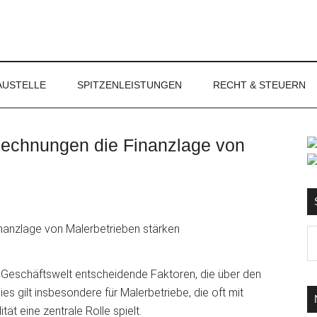
NET
AUSTELLE
SPITZENLEISTUNGEN
RECHT & STEUERN
Rechnungen die Finanzlage von
S
Ma
d
...
en Geschäftswelt entscheidende Faktoren, die über den
s gilt insbesondere für Malerbetriebe, die oft mit
ität eine zentrale Rolle spielt.