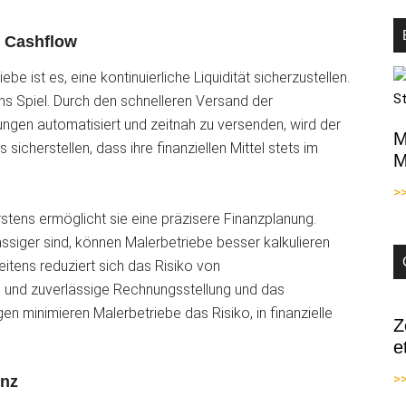
n Cashflow
e ist es, eine kontinuierliche Liquidität sicherzustellen.
ns Spiel. Durch den schnelleren Versand der
ngen automatisiert und zeitnah zu versenden, wird der
M
cherstellen, dass ihre finanziellen Mittel stets im
M
>
Erstens ermöglicht sie eine präzisere Finanzplanung.
siger sind, können Malerbetriebe besser kalkulieren
itens reduziert sich das Risiko von
le und zuverlässige Rechnungsstellung und das
minimieren Malerbetriebe das Risiko, in finanzielle
Z
e
>>
enz