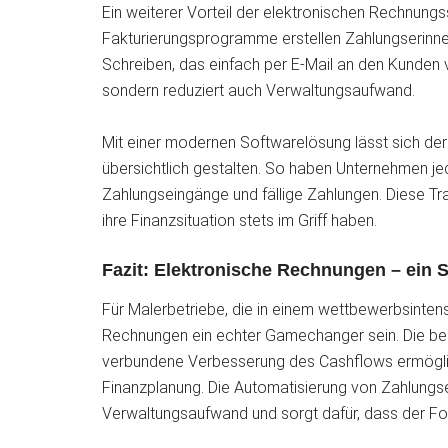
Ein weiterer Vorteil der elektronischen Rechnungs
Fakturierungsprogramme erstellen Zahlungserinn
Schreiben, das einfach per E-Mail an den Kunden v
sondern reduziert auch Verwaltungsaufwand.
Mit einer modernen Softwarelösung lässt sich d
übersichtlich gestalten. So haben Unternehmen je
Zahlungseingänge und fällige Zahlungen. Diese Tr
ihre Finanzsituation stets im Griff haben.
Fazit: Elektronische Rechnungen – ein S
Für Malerbetriebe, die in einem wettbewerbsintens
Rechnungen ein echter Gamechanger sein. Die bes
verbundene Verbesserung des Cashflows ermögliche
Finanzplanung. Die Automatisierung von Zahlungs
Verwaltungsaufwand und sorgt dafür, dass der Fo