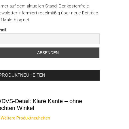
mmer auf dem aktuellen Stand. Der kostenfreie
wsletter informiert regelmäßig über neue Beiträge
f Malerblog.net.
ail
PRODUKTNEUHEITEN
DVS-Detail: Klare Kante – ohne
echten Winkel
>Weitere Produktneuheiten