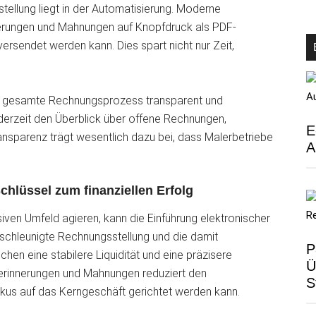
stellung liegt in der Automatisierung. Moderne
erungen und Mahnungen auf Knopfdruck als PDF-
ersendet werden kann. Dies spart nicht nur Zeit,
er gesamte Rechnungsprozess transparent und
derzeit den Überblick über offene Rechnungen,
E
ansparenz trägt wesentlich dazu bei, dass Malerbetriebe
A
chlüssel zum finanziellen Erfolg
iven Umfeld agieren, kann die Einführung elektronischer
chleunigte Rechnungsstellung und die damit
P
n eine stabilere Liquidität und eine präzisere
Ü
erinnerungen und Mahnungen reduziert den
S
kus auf das Kerngeschäft gerichtet werden kann.