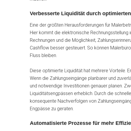
Verbesserte Liquidität durch optimierte
Eine der größten Herausforderungen für Malerbetrieb
Hier kommt die elektronische Rechnungsstellung i
Rechnungen und die Möglichkeit, Zahlungserinneru
Cashflow besser gesteuert. So können Malerbüros si
Fluss bleiben.
Diese optimierte Liquidität hat mehrere Vorteile. 
Wenn die Zahlungseingänge planbarer und zuverläs
und notwendige Investitionen genauer planen. Zwe
Liquiditätsengpässen erheblich. Durch die schnel
konsequente Nachverfolgen von Zahlungseingängen 
Engpässe zu geraten.
Automatisierte Prozesse für mehr Effizi