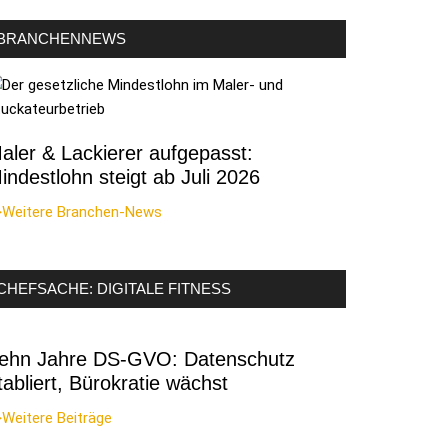
BRANCHENNEWS
aler & Lackierer aufgepasst:
indestlohn steigt ab Juli 2026
>Weitere Branchen-News
CHEFSACHE: DIGITALE FITNESS
ehn Jahre DS-GVO: Datenschutz
tabliert, Bürokratie wächst
Weitere Beiträge