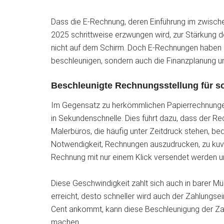
Dass die E-Rechnung, deren Einführung im zwisc
2025 schrittweise erzwungen wird, zur Stärkung de
nicht auf dem Schirm. Doch E-Rechnungen haben 
beschleunigen, sondern auch die Finanzplanung u
Beschleunigte Rechnungsstellung für s
Im Gegensatz zu herkömmlichen Papierrechnunge
in Sekundenschnelle. Dies führt dazu, dass der Re
Malerbüros, die häufig unter Zeitdruck stehen, bede
Notwendigkeit, Rechnungen auszudrucken, zu kuver
Rechnung mit nur einem Klick versendet werden un
Diese Geschwindigkeit zahlt sich auch in barer M
erreicht, desto schneller wird auch der Zahlungsei
Cent ankommt, kann diese Beschleunigung der Za
machen.