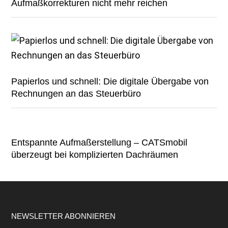
Aufmaßkorrekturen nicht mehr reichen
Papierlos und schnell: Die digitale Übergabe von
Rechnungen an das Steuerbüro
Entspannte Aufmaßerstellung – CATSmobil
überzeugt bei komplizierten Dachräumen
Footer
NEWSLETTER ABONNIEREN