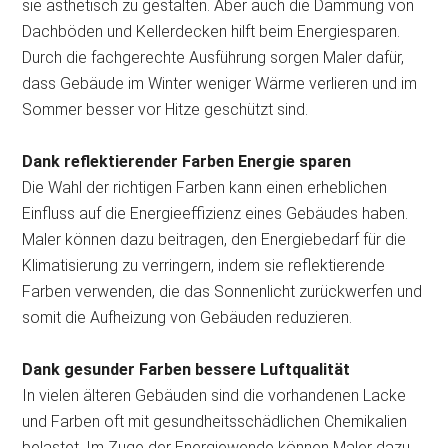
sie ästhetisch zu gestalten. Aber auch die Dämmung von
Dachböden und Kellerdecken hilft beim Energiesparen.
Durch die fachgerechte Ausführung sorgen Maler dafür,
dass Gebäude im Winter weniger Wärme verlieren und im
Sommer besser vor Hitze geschützt sind.
Dank reflektierender Farben Energie sparen
Die Wahl der richtigen Farben kann einen erheblichen
Einfluss auf die Energieeffizienz eines Gebäudes haben.
Maler können dazu beitragen, den Energiebedarf für die
Klimatisierung zu verringern, indem sie reflektierende
Farben verwenden, die das Sonnenlicht zurückwerfen und
somit die Aufheizung von Gebäuden reduzieren.
Dank gesunder Farben bessere Luftqualität
In vielen älteren Gebäuden sind die vorhandenen Lacke
und Farben oft mit gesundheitsschädlichen Chemikalien
belastet. Im Zuge der Energiewende können Maler dazu