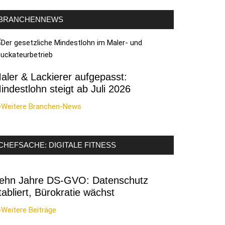
BRANCHENNEWS
aler & Lackierer aufgepasst:
indestlohn steigt ab Juli 2026
>Weitere Branchen-News
CHEFSACHE: DIGITALE FITNESS
ehn Jahre DS-GVO: Datenschutz
tabliert, Bürokratie wächst
Weitere Beiträge