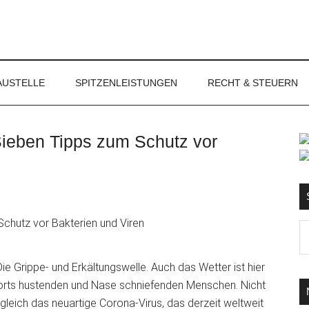
NET
AUSTELLE
SPITZENLEISTUNGEN
RECHT & STEUERN
Sieben Tipps zum Schutz vor
S
Ma
d
...
ie Grippe- und Erkältungswelle. Auch das Wetter ist hier
erorts hustenden und Nase schniefenden Menschen. Nicht
gleich das neuartige Corona-Virus, das derzeit weltweit