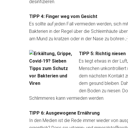
desinfizieren.
TIPP 4: Finger weg vom Gesicht
Es sollte auf jeden Fall vermieden werden, sich mi
Bakterien in der Regel über die Schleimhäute übert
am Mund zu kratzen oder in der Nase zu bohren ;-
TIPP 5: Richtig niesen
Es liegt etwas in der L
Menschen unkontrolliert n
dem nächsten Kontakt zum
dem gesund bleiben. Dah
den Boden zu niesen. Dor
Schlimmeres kann vermieden werden.
TIPP 6: Ausgewogene Ernährung
In den Medien ist die Rede immer wieder von au
eigentlich? Dass sie vitamin- und mineralstoffreich 