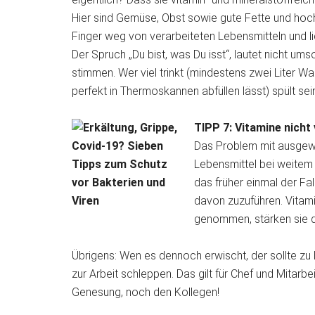
Hier sind Gemüse, Obst sowie gute Fette und hoch
Finger weg von verarbeiteten Lebensmitteln und l
Der Spruch „Du bist, was Du isst“, lautet nicht ums
stimmen. Wer viel trinkt (mindestens zwei Liter Wa
perfekt in Thermoskannen abfüllen lässt) spült sei
TIPP 7: Vitamine nicht
Das Problem mit ausgewo
Lebensmittel bei weitem 
das früher einmal der Fa
davon zuzuführen. Vitami
genommen, stärken sie d
Übrigens: Wen es dennoch erwischt, der sollte zu 
zur Arbeit schleppen. Das gilt für Chef und Mitarb
Genesung, noch den Kollegen!