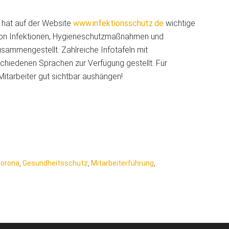
g hat auf der Website
www.infektionsschutz.de
wichtige
von Infektionen, Hygieneschutzmaßnahmen und
ammengestellt. Zahlreiche Infotafeln mit
chiedenen Sprachen zur Verfügung gestellt. Für
Mitarbeiter gut sichtbar aushängen!
orona
,
Gesundheitsschutz
,
Mitarbeiterführung
,