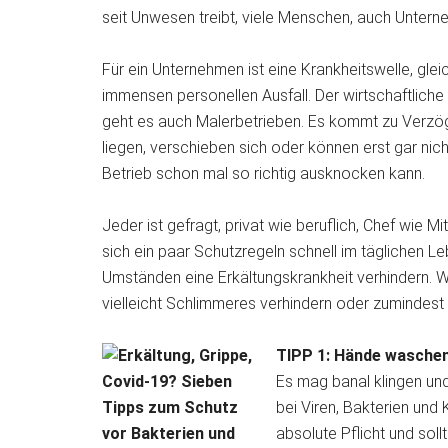
seit Unwesen treibt, viele Menschen, auch Unterne
Für ein Unternehmen ist eine Krankheitswelle, glei
immensen personellen Ausfall. Der wirtschaftliche
geht es auch Malerbetrieben. Es kommt zu Verzöge
liegen, verschieben sich oder können erst gar nich
Betrieb schon mal so richtig ausknocken kann.
Jeder ist gefragt, privat wie beruflich, Chef wie 
sich ein paar Schutzregeln schnell im täglichen L
Umständen eine Erkältungskrankheit verhindern. Wer
vielleicht Schlimmeres verhindern oder zumindest 
TIPP 1: Hände wasche
Es mag banal klingen und
bei Viren, Bakterien un
absolute Pflicht und soll