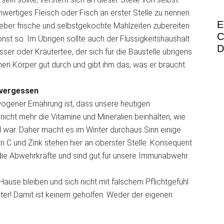
wertiges Fleisch oder Fisch an erster Stelle zu nennen.
E
ieber frische und selbstgekochte Mahlzeiten zubereiten.
C
onst so. Im Übrigen sollte auch der Flüssigkeitshaushalt
D
sser oder Kräutertee, der sich für die Baustelle übrigens
nen Körper gut durch und gibt ihm das, was er braucht.
 vergessen
gener Ernährung ist, dass unsere heutigen
nicht mehr die Vitamine und Mineralien beinhalten, wie
ll war. Daher macht es im Winter durchaus Sinn einige
n C und Zink stehen hier an oberster Stelle. Konsequent
ie Abwehrkräfte und sind gut für unsere Immunabwehr.
Hause bleiben und sich nicht mit falschem Pflichtgefühl
eiter! Damit ist keinem geholfen. Weder der eigenen