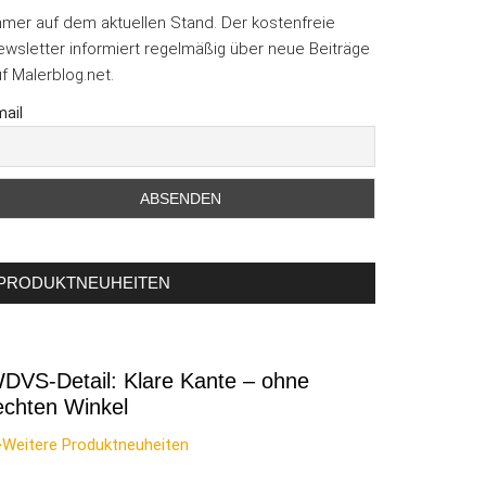
mmer auf dem aktuellen Stand. Der kostenfreie
wsletter informiert regelmäßig über neue Beiträge
f Malerblog.net.
ail
PRODUKTNEUHEITEN
DVS-Detail: Klare Kante – ohne
echten Winkel
>Weitere Produktneuheiten