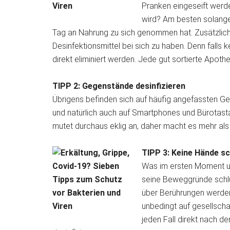
Pranken eingeseift werde
wird? Am besten solange
Tag an Nahrung zu sich genommen hat. Zusätzlich
Desinfektionsmittel bei sich zu haben. Denn falls
direkt eliminiert werden. Jede gut sortierte Apothek
TIPP 2: Gegenstände desinfizieren
Übrigens befinden sich auf häufig angefassten Ge
und natürlich auch auf Smartphones und Bürotasta
mutet durchaus eklig an, daher macht es mehr als
TIPP 3: Keine Hände sc
Was im ersten Moment un
seine Beweggründe schlüs
über Berührungen werden
unbedingt auf gesellschaf
jeden Fall direkt nach 