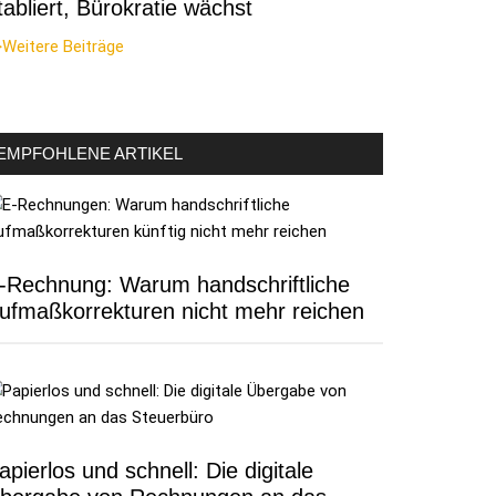
tabliert, Bürokratie wächst
Weitere Beiträge
EMPFOHLENE ARTIKEL
-Rechnung: Warum handschriftliche
ufmaßkorrekturen nicht mehr reichen
apierlos und schnell: Die digitale