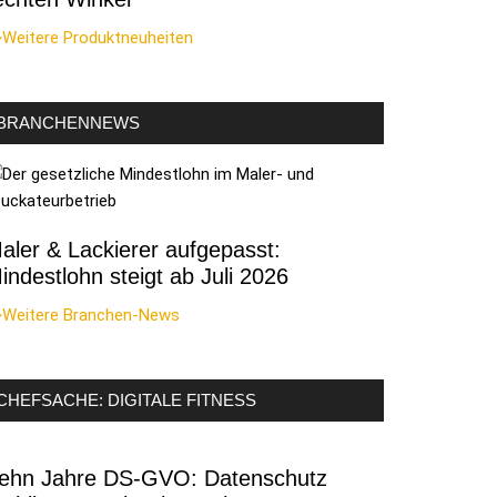
>Weitere Produktneuheiten
BRANCHENNEWS
aler & Lackierer aufgepasst:
indestlohn steigt ab Juli 2026
>Weitere Branchen-News
CHEFSACHE: DIGITALE FITNESS
ehn Jahre DS-GVO: Datenschutz