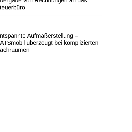
bergabe von Rechnungen an das
teuerbüro
ntspannte Aufmaßerstellung –
ATSmobil überzeugt bei komplizierten
achräumen