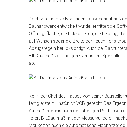
Doch zu einem vollständigen Fassadenaufmaß geh
Bauhandwerk entwickelt wurde, ermittelt die Softw
Öffnungsfläche, die Eckschienen, die Leibung, d
auf Wunsch sogar die Breite der neuen Fensterban
Abzugsregeln berücksichtigt. Auch bei Dachunters
BILDaufmaß voll und ganz verlassen. Spezialfunk
ab.
Kehrt der Chef des Hauses von seiner Baustellen
fertig erstellt – natürlich VOB-gerecht. Das Ergeb
Aufmaßergebnis auch den strengen Prüfblicken de
liefert BILDaufmaß mit der Messurkunde ein nach
Maßketten auch die automatische Flächenzerlegun