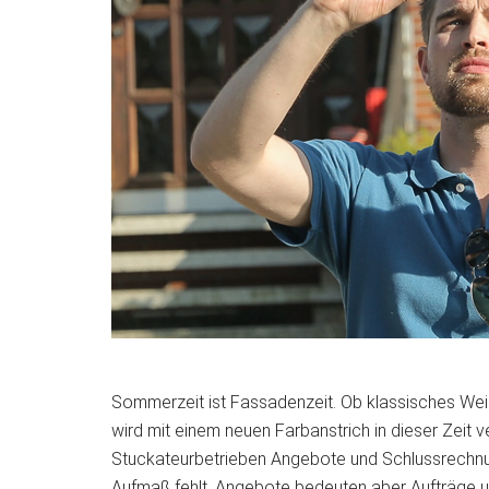
Sommerzeit ist Fassadenzeit. Ob klassisches Weiß
wird mit einem neuen Farbanstrich in dieser Zeit v
Stuckateurbetrieben Angebote und Schlussrechnung
Aufmaß fehlt. Angebote bedeuten aber Aufträge u