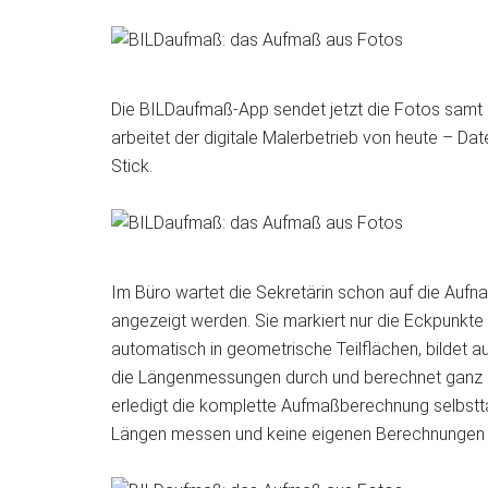
Die BILDaufmaß-App sendet jetzt die Fotos samt 
arbeitet der digitale Malerbetrieb von heute – D
Stick.
Im Büro wartet die Sekretärin schon auf die Aufn
angezeigt werden. Sie markiert nur die Eckpunkt
automatisch in geometrische Teilflächen, bildet 
die Längenmessungen durch und berechnet ganz 
erledigt die komplette Aufmaßberechnung selbstt
Längen messen und keine eigenen Berechnungen d