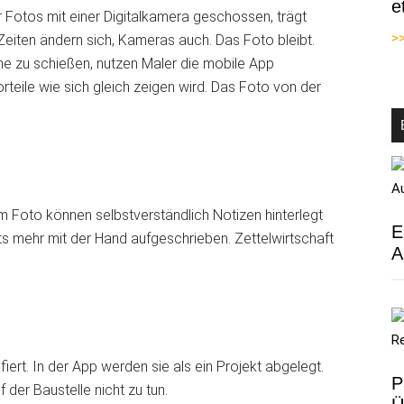
e
r Fotos mit einer Digitalkamera geschossen, trägt
>>
Zeiten ändern sich, Kameras auch. Das Foto bleibt.
e zu schießen, nutzen Maler die mobile App
teile wie sich gleich zeigen wird. Das Foto von der
m Foto können selbstverständlich Notizen hinterlegt
E
ts mehr mit der Hand aufgeschrieben. Zettelwirtschaft
A
iert. In der App werden sie als ein Projekt abgelegt.
P
 der Baustelle nicht zu tun.