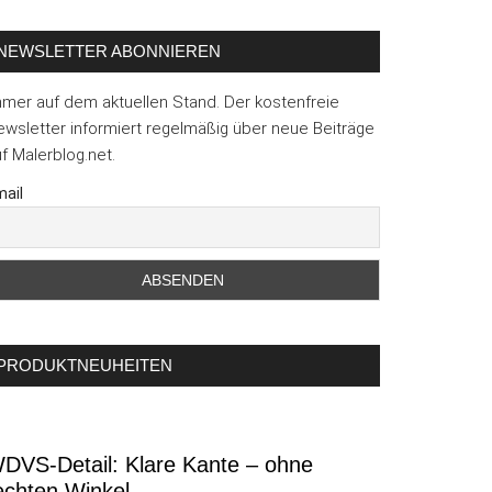
NEWSLETTER ABONNIEREN
mmer auf dem aktuellen Stand. Der kostenfreie
wsletter informiert regelmäßig über neue Beiträge
f Malerblog.net.
ail
PRODUKTNEUHEITEN
DVS-Detail: Klare Kante – ohne
echten Winkel