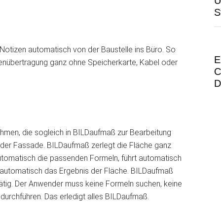
Ü
S
Notizen automatisch von der Baustelle ins Büro. So
E
atenübertragung ganz ohne Speicherkarte, Kabel oder
C
D
ahmen, die sogleich in BILDaufmaß zur Bearbeitung
e der Fassade. BILDaufmaß zerlegt die Fläche ganz
automatisch die passenden Formeln, führt automatisch
automatisch das Ergebnis der Fläche. BILDaufmaß
ätig. Der Anwender muss keine Formeln suchen, keine
urchführen. Das erledigt alles BILDaufmaß.