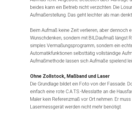
beides kann ein Betrieb nicht verzichten. Die Lösun
Aufmaßerstellung. Das geht leichter als man denkt
Beim Aufmaß keine Zeit verlieren, aber dennoch ein
Wunschdenken, sondern mit
BILDaufmaß längst Re
simples Vermaßungsprogramm, sondern ein echte
Automatikfunktionen selbsttätig vollständige Aufm
Aufmaßmethode lassen sich Aufmaße spielend leich
Ohne Zollstock, Maßband und Laser
Die Grundlage bildet ein Foto von der Fassade. D
einfach eine rote C.A.T.S.-Messlatte an die Hausf
Maler kein Referenzmaß vor Ort nehmen. Er muss 
Lasermessgerät werden nicht mehr benötigt.