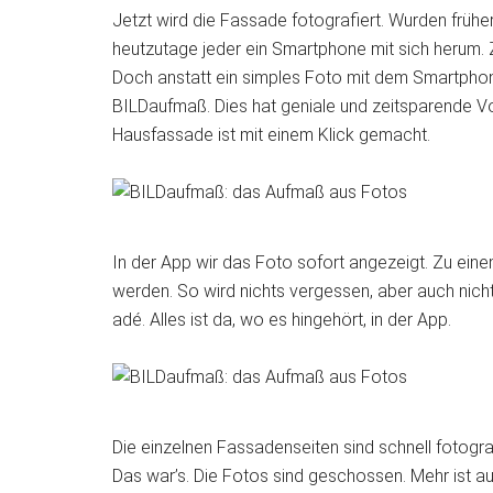
Jetzt wird die Fassade fotografiert. Wurden frühe
heutzutage jeder ein Smartphone mit sich herum. 
Doch anstatt ein simples Foto mit dem Smartphon
BILDaufmaß. Dies hat geniale und zeitsparende Vor
Hausfassade ist mit einem Klick gemacht.
In der App wir das Foto sofort angezeigt. Zu eine
werden. So wird nichts vergessen, aber auch nich
adé. Alles ist da, wo es hingehört, in der App.
Die einzelnen Fassadenseiten sind schnell fotograf
Das war’s. Die Fotos sind geschossen. Mehr ist auf