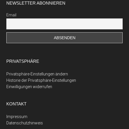
Footer
NEWSLETTER ABONNIEREN
Email
PRIVATSPHÄRE
Privatsphäre-Einstellungen ändern
Historie der Privatsphäre-Einstellungen
Einwilligungen widerrufen
KONTAKT
Impressum
Datenschutzhinweis