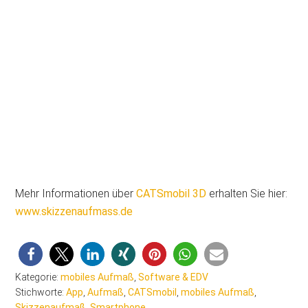
Mehr Informationen über
CATSmobil 3D
erhalten Sie hier:
www.skizzenaufmass.de
Kategorie:
mobiles Aufmaß
,
Software & EDV
Stichworte:
App
,
Aufmaß
,
CATSmobil
,
mobiles Aufmaß
,
Skizzenaufmaß
,
Smartphone