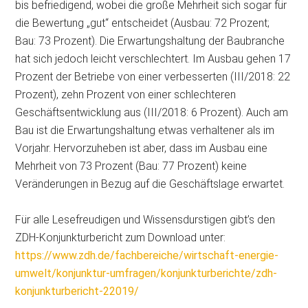
bis befriedigend, wobei die große Mehrheit sich sogar für
die Bewertung „gut“ entscheidet (Ausbau: 72 Prozent;
Bau: 73 Prozent). Die Erwartungshaltung der Baubranche
hat sich jedoch leicht verschlechtert. Im Ausbau gehen 17
Prozent der Betriebe von einer verbesserten (III/2018: 22
Prozent), zehn Prozent von einer schlechteren
Geschäftsentwicklung aus (III/2018: 6 Prozent). Auch am
Bau ist die Erwartungshaltung etwas verhaltener als im
Vorjahr. Hervorzuheben ist aber, dass im Ausbau eine
Mehrheit von 73 Prozent (Bau: 77 Prozent) keine
Veränderungen in Bezug auf die Geschäftslage erwartet.
Für alle Lesefreudigen und Wissensdurstigen gibt’s den
ZDH-Konjunkturbericht zum Download unter:
https://www.zdh.de/fachbereiche/wirtschaft-energie-
umwelt/konjunktur-umfragen/konjunkturberichte/zdh-
konjunkturbericht-22019/