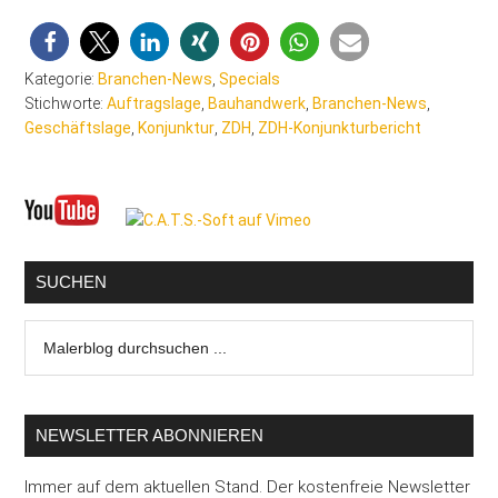
Kategorie:
Branchen-News
,
Specials
Stichworte:
Auftragslage
,
Bauhandwerk
,
Branchen-News
,
Geschäftslage
,
Konjunktur
,
ZDH
,
ZDH-Konjunkturbericht
Seitenspalte
SUCHEN
Malerblog
durchsuchen
...
NEWSLETTER ABONNIEREN
Immer auf dem aktuellen Stand. Der kostenfreie Newsletter