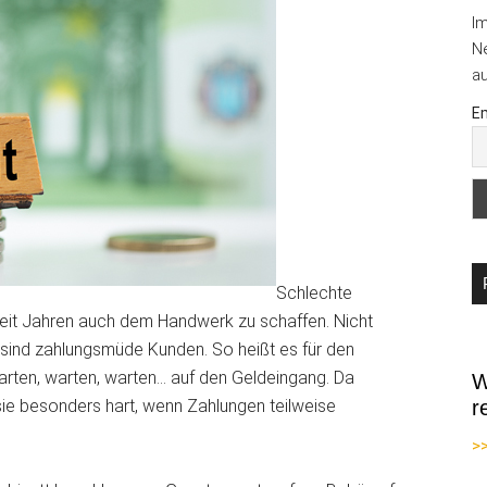
I
Ne
au
Em
Schlechte
eit Jahren auch dem Handwerk zu schaffen. Nicht
 sind zahlungsmüde Kunden. So heißt es für den
arten, warten, warten… auf den Geldeingang. Da
W
 sie besonders hart, wenn Zahlungen teilweise
r
>