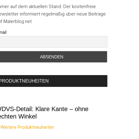
mmer auf dem aktuellen Stand. Der kostenfreie
wsletter informiert regelmäßig über neue Beiträge
f Malerblog.net.
ail
PRODUKTNEUHEITEN
DVS-Detail: Klare Kante – ohne
echten Winkel
>Weitere Produktneuheiten