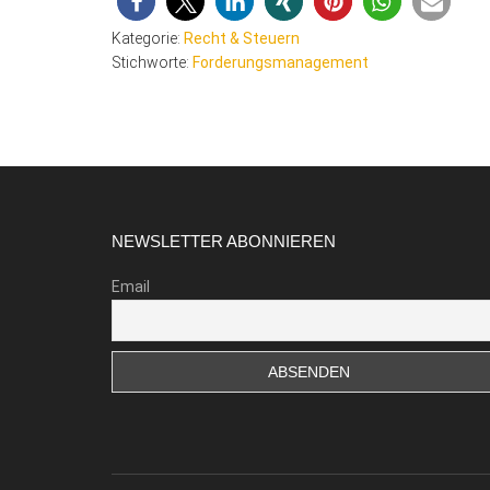
Kategorie:
Recht & Steuern
Stichworte:
Forderungsmanagement
Footer
NEWSLETTER ABONNIEREN
Email