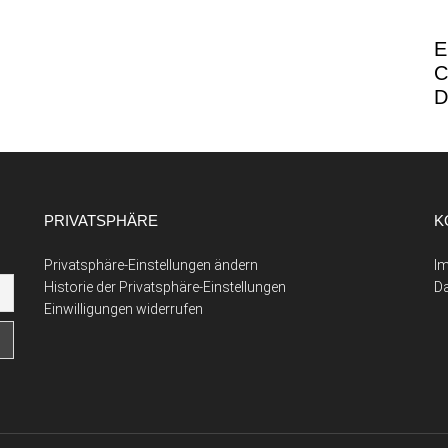
E
C
D
PRIVATSPHÄRE
K
Privatsphäre-Einstellungen ändern
I
Historie der Privatsphäre-Einstellungen
D
Einwilligungen widerrufen