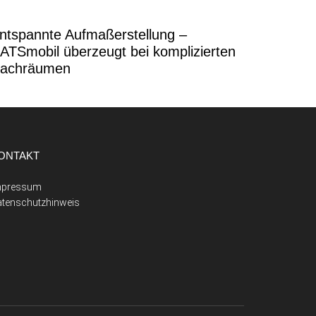
ntspannte Aufmaßerstellung –
ATSmobil überzeugt bei komplizierten
achräumen
ONTAKT
mpressum
atenschutzhinweis