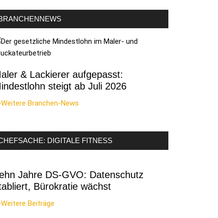
BRANCHENNEWS
aler & Lackierer aufgepasst:
indestlohn steigt ab Juli 2026
>Weitere Branchen-News
CHEFSACHE: DIGITALE FITNESS
ehn Jahre DS-GVO: Datenschutz
tabliert, Bürokratie wächst
Weitere Beiträge