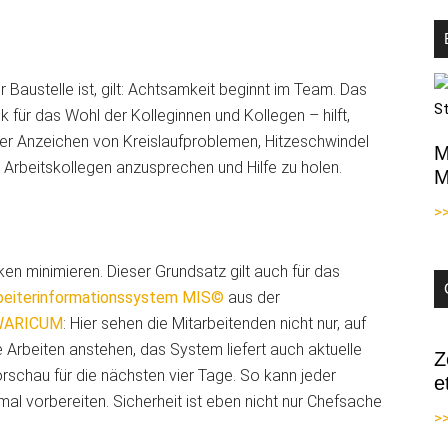
 Baustelle ist, gilt: Achtsamkeit beginnt im Team. Das
 für das Wohl der Kolleginnen und Kollegen – hilft,
er Anzeichen von Kreislaufproblemen, Hitzeschwindel
M
 Arbeitskollegen anzusprechen und Hilfe zu holen.
M
>
iken minimieren. Dieser Grundsatz gilt auch für das
beiterinformationssystem MIS©
aus der
-WARICUM
: Hier sehen die Mitarbeitenden nicht nur, auf
 Arbeiten anstehen, das System liefert auch aktuelle
Z
orschau für die nächsten vier Tage. So kann jeder
e
al vorbereiten. Sicherheit ist eben nicht nur Chefsache
>>