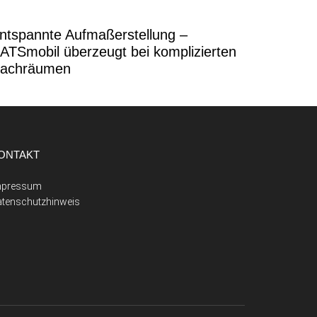
ntspannte Aufmaßerstellung –
ATSmobil überzeugt bei komplizierten
achräumen
ONTAKT
mpressum
atenschutzhinweis