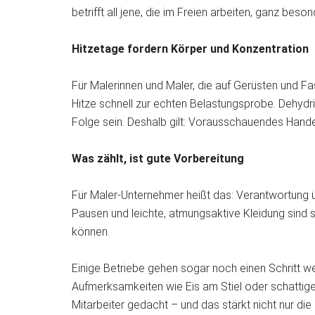
betrifft all jene, die im Freien arbeiten, ganz beson
Hitzetage fordern Körper und Konzentration
Für Malerinnen und Maler, die auf Gerüsten und Fa
Hitze schnell zur echten Belastungsprobe. Dehydr
Folge sein. Deshalb gilt: Vorausschauendes Hande
Was zählt, ist gute Vorbereitung
Für Maler-Unternehmer heißt das: Verantwortung 
Pausen und leichte, atmungsaktive Kleidung sind
können.
Einige Betriebe gehen sogar noch einen Schritt wei
Aufmerksamkeiten wie Eis am Stiel oder schattige
Mitarbeiter gedacht – und das stärkt nicht nur di