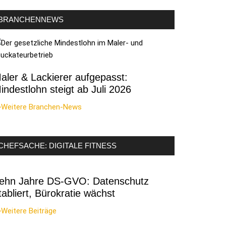
BRANCHENNEWS
aler & Lackierer aufgepasst:
indestlohn steigt ab Juli 2026
>Weitere Branchen-News
CHEFSACHE: DIGITALE FITNESS
ehn Jahre DS-GVO: Datenschutz
tabliert, Bürokratie wächst
Weitere Beiträge