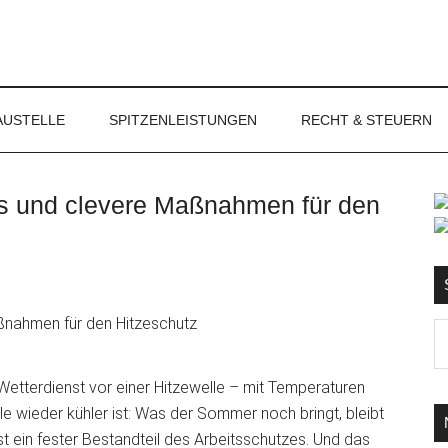
NET
AUSTELLE
SPITZENLEISTUNGEN
RECHT & STEUERN
ls und clevere Maßnahmen für den
S
Ma
d
...
tterdienst vor einer Hitzewelle – mit Temperaturen
e wieder kühler ist: Was der Sommer noch bringt, bleibt
st ein fester Bestandteil des Arbeitsschutzes. Und das