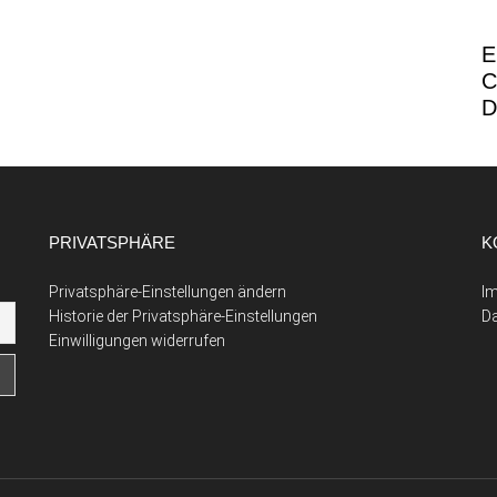
E
C
D
PRIVATSPHÄRE
K
Privatsphäre-Einstellungen ändern
I
Historie der Privatsphäre-Einstellungen
D
Einwilligungen widerrufen