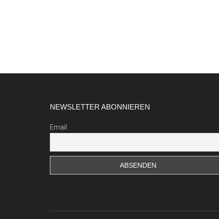
Footer
NEWSLETTER ABONNIEREN
Email