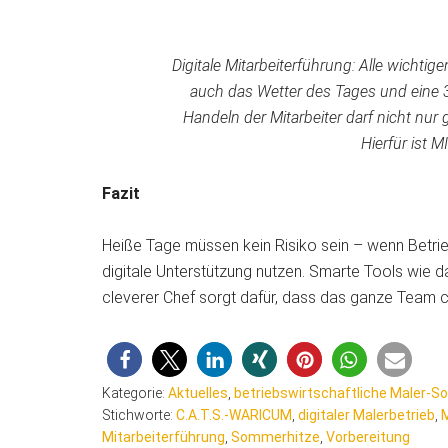
Digitale Mitarbeiterführung: Alle wichtig
auch das Wetter des Tages und eine 
Handeln der Mitarbeiter darf nicht nu
Hierfür ist M
Fazit
Heiße Tage müssen kein Risiko sein – wenn Betr
digitale Unterstützung nutzen. Smarte Tools wie d
cleverer Chef sorgt dafür, dass das ganze Team co
Kategorie:
Aktuelles
,
betriebswirtschaftliche Maler-S
Stichworte:
C.A.T.S.-WARICUM
,
digitaler Malerbetrieb
,
Mitarbeiterführung
,
Sommerhitze
,
Vorbereitung