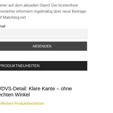
mmer auf dem aktuellen Stand. Der kostenfreie
wsletter informiert regelmäßig über neue Beiträge
f Malerblog.net.
ail
PRODUKTNEUHEITEN
DVS-Detail: Klare Kante – ohne
echten Winkel
>Weitere Produktneuheiten