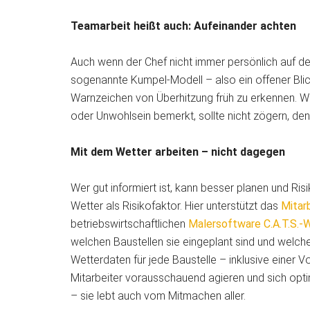
Teamarbeit heißt auch: Aufeinander achten
Auch wenn der Chef nicht immer persönlich auf der
sogenannte Kumpel-Modell – also ein offener Blick
Warnzeichen von Überhitzung früh zu erkennen. W
oder Unwohlsein bemerkt, sollte nicht zögern, den
Mit dem Wetter arbeiten – nicht dagegen
Wer gut informiert ist, kann besser planen und Ris
Wetter als Risikofaktor. Hier unterstützt das
Mitar
betriebswirtschaftlichen
Malersoftware C.A.T.S.
welchen Baustellen sie eingeplant sind und welche
Wetterdaten für jede Baustelle – inklusive einer V
Mitarbeiter vorausschauend agieren und sich optim
– sie lebt auch vom Mitmachen aller.