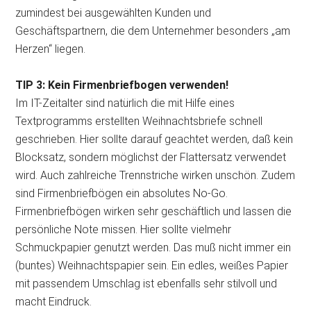
zumindest bei ausgewählten Kunden und
Geschäftspartnern, die dem Unternehmer besonders „am
Herzen“ liegen.
TIP 3: Kein Firmenbriefbogen verwenden!
Im IT-Zeitalter sind natürlich die mit Hilfe eines
Textprogramms erstellten Weihnachtsbriefe schnell
geschrieben. Hier sollte darauf geachtet werden, daß kein
Blocksatz, sondern möglichst der Flattersatz verwendet
wird. Auch zahlreiche Trennstriche wirken unschön. Zudem
sind Firmenbriefbögen ein absolutes No-Go.
Firmenbriefbögen wirken sehr geschäftlich und lassen die
persönliche Note missen. Hier sollte vielmehr
Schmuckpapier genutzt werden. Das muß nicht immer ein
(buntes) Weihnachtspapier sein. Ein edles, weißes Papier
mit passendem Umschlag ist ebenfalls sehr stilvoll und
macht Eindruck.