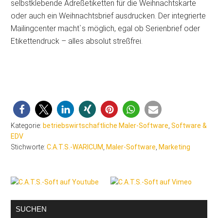
selbstklebende Adreßetiketten für die Weihnachtskarte
oder auch ein Weihnachtsbrief ausdrucken. Der integrierte
Mailingcenter macht`s möglich, egal ob Serienbrief oder
Etikettendruck – alles absolut streßfrei.
Kategorie:
betriebswirtschaftliche Maler-Software
,
Software &
EDV
Stichworte:
C.A.T.S.-WARICUM
,
Maler-Software
,
Marketing
Seitenspalte
SUCHEN