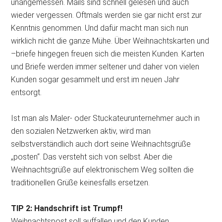
unangemessen. Mails sind schnell gelesen und auch
wieder vergessen. Oftmals werden sie gar nicht erst zur
Kenntnis genommen. Und dafür macht man sich nun
wirklich nicht die ganze Mühe. Über Weihnachtskarten und
–briefe hingegen freuen sich die meisten Kunden. Karten
und Briefe werden immer seltener und daher von vielen
Kunden sogar gesammelt und erst im neuen Jahr
entsorgt.
Ist man als Maler- oder Stuckateurunternehmer auch in
den sozialen Netzwerken aktiv, wird man
selbstverständlich auch dort seine Weihnachtsgrüße
„posten“. Das versteht sich von selbst. Aber die
Weihnachtsgrüße auf elektronischem Weg sollten die
traditionellen Grüße keinesfalls ersetzen.
TIP 2: Handschrift ist Trumpf!
Weihnachtspost soll auffallen und den Kunden