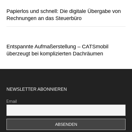
Papierlos und schnell: Die digitale Übergabe von
Rechnungen an das Steuerbüro
Entspannte Aufmaßerstellung – CATSmobil
überzeugt bei komplizierten Dachräumen
Footer
NEWSLETTER ABONNIEREN
Email