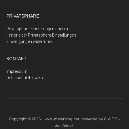
PRIVATSPHÄRE
Privatsphäre-Einstellungen ändern
Historie der Privatsphäre-Einstellungen
Einwilligungen widerrufen
KONTAKT
Impressum
Datenschutzhinweis
Copyright © 2026 ·
www.malerblog.net
. powered by C.A.T.S.-
Soft GmbH