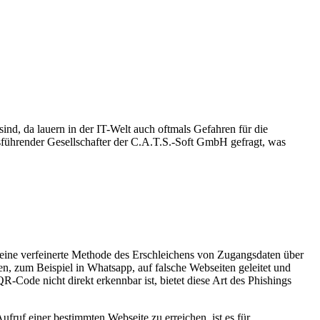
ind, da lauern in der IT-Welt auch oftmals Gefahren für die
sführender Gesellschafter der C.A.T.S.-Soft GmbH gefragt, was
ine verfeinerte Methode des Erschleichens von Zugangsdaten über
, zum Beispiel in Whatsapp, auf falsche Webseiten geleitet und
Code nicht direkt erkennbar ist, bietet diese Art des Phishings
ruf einer bestimmten Webseite zu erreichen, ist es für