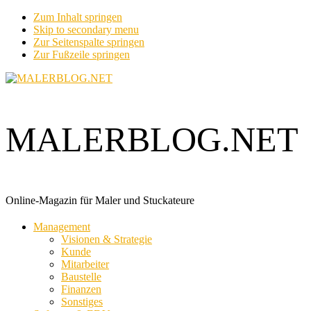
Zum Inhalt springen
Skip to secondary menu
Zur Seitenspalte springen
Zur Fußzeile springen
MALERBLOG.NET
Online-Magazin für Maler und Stuckateure
Management
Visionen & Strategie
Kunde
Mitarbeiter
Baustelle
Finanzen
Sonstiges