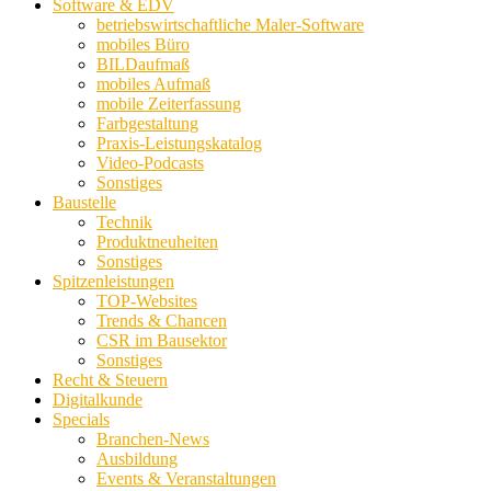
Software & EDV
betriebswirtschaftliche Maler-Software
mobiles Büro
BILDaufmaß
mobiles Aufmaß
mobile Zeiterfassung
Farbgestaltung
Praxis-Leistungskatalog
Video-Podcasts
Sonstiges
Baustelle
Technik
Produktneuheiten
Sonstiges
Spitzenleistungen
TOP-Websites
Trends & Chancen
CSR im Bausektor
Sonstiges
Recht & Steuern
Digitalkunde
Specials
Branchen-News
Ausbildung
Events & Veranstaltungen