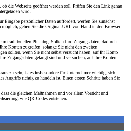
, ob die Webseite geöffnet werden soll. Prüfen Sie den Link genau
ntergeladen wird.
zur Eingabe persönlicher Daten auffordert, werfen Sie zunächst
enn möglich, geben Sie die Original-URL von Hand in den Browser
eim traditionellen Phishing. Sollten Ihre Zugangsdaten, dadurch
Ihre Konten zugreifen, solange Sie nicht den zweiten
gen sollten, wenn Sie nicht selbst versucht haben, auf Ihr Konto
 Ihre Zugangsdaten gelangt sind und versuchen, auf Ihre Konten
aus zu sein, ist es insbesondere für Unternehmer wichtig, sich
 Angriffs richtig zu handeln ist. Einen ersten Schritte haben Sie
h, dass die gleichen Maßnahmen und vor allem Vorsicht und
italisierung, wie QR-Codes entstehen.