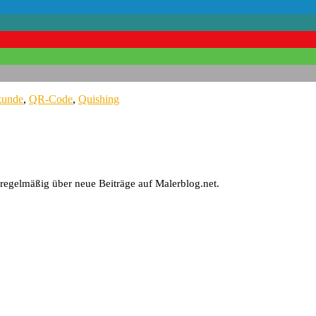
kunde
,
QR-Code
,
Quishing
 regelmäßig über neue Beiträge auf Malerblog.net.