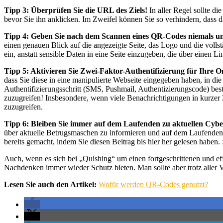
Tipp 3: Überprüfen Sie die URL des Ziels!
In aller Regel sollte d
bevor Sie ihn anklicken. Im Zweifel können Sie so verhindern, dass 
Tipp 4: Geben Sie nach dem Scannen eines QR-Codes niemals un
einen genauen Blick auf die angezeigte Seite, das Logo und die vol
ein, anstatt sensible Daten in eine Seite einzugeben, die über einen
Tipp 5: Aktivieren Sie Zwei-Faktor-Authentifizierung für Ihre O
dass Sie diese in eine manipulierte Webseite eingegeben haben, in di
Authentifizierungsschritt (SMS, Pushmail, Authentizierungscode) best
zuzugreifen! Insbesondere, wenn viele Benachrichtigungen in kurzer 
zuzugreifen.
Tipp 6: Bleiben Sie immer auf dem Laufenden zu aktuellen Cyb
über aktuelle Betrugsmaschen zu informieren und auf dem Laufenden zu
bereits gemacht, indem Sie diesen Beitrag bis hier her gelesen haben. ;
Auch, wenn es sich bei „Quishing“ um einen fortgeschrittenen und ef
Nachdenken immer wieder Schutz bieten. Man sollte aber trotz aller V
Lesen Sie auch den Artikel:
Wofür werden QR-Codes genutzt?