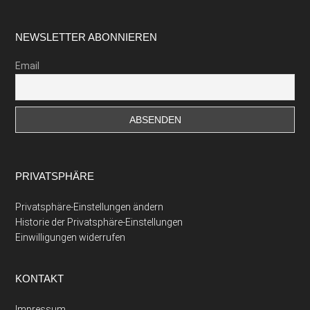
Footer
NEWSLETTER ABONNIEREN
Email
PRIVATSPHÄRE
Privatsphäre-Einstellungen ändern
Historie der Privatsphäre-Einstellungen
Einwilligungen widerrufen
KONTAKT
Impressum