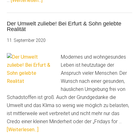
…
[Weiterlesen...]
Innovative,
neue
Der Umwelt zuliebe! Bei Erfurt & Sohn gelebte
Wandkleider
Realität
für
jeden
11. September 2020
Geschmack
Modernes und wohngesundes
Leben ist heutzutage der
Anspruch vieler Menschen. Der
Wunsch nach einer gesunden,
häuslichen Umgebung frei von
Schadstoffen ist groß. Auch der Grundgedanke die
Umwelt und das Klima so wenig wie möglich zu belasten,
ist mittlerweile weit verbreitet und nicht mehr nur das
Credo einer kleinen Minderheit oder der „Fridays for …
ÜberDer
[Weiterlesen...]
Umwelt