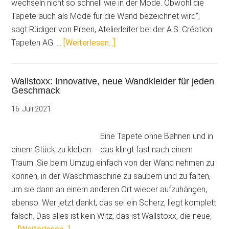
wechseln nicht so schnell wie in der Mode. Obwohl die
Tapete auch als Mode für die Wand bezeichnet wird“,
sagt Rüdiger von Preen, Atelierleiter bei der A.S. Création
ÜberTapetentrends
Tapeten AG. …
[Weiterlesen...]
2022:
Ein
Wallstoxx: Innovative, neue Wandkleider für jeden
Wandkleid
Geschmack
mit
vielen
16. Juli 2021
Facetten
Eine Tapete ohne Bahnen und in
einem Stück zu kleben – das klingt fast nach einem
Traum. Sie beim Umzug einfach von der Wand nehmen zu
können, in der Waschmaschine zu säubern und zu falten,
um sie dann an einem anderen Ort wieder aufzuhängen,
ebenso. Wer jetzt denkt, das sei ein Scherz, liegt komplett
falsch. Das alles ist kein Witz, das ist Wallstoxx, die neue,
ÜberWallstoxx: