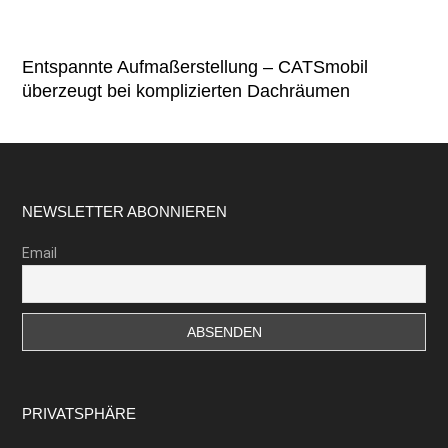
Entspannte Aufmaßerstellung – CATSmobil
überzeugt bei komplizierten Dachräumen
Footer
NEWSLETTER ABONNIEREN
Email
PRIVATSPHÄRE