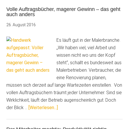
Marktpreis
Volle Auftragsbücher, magerer Gewinn – das geht
zur
auch anders
Kostendeckung
nicht
26. August 2016
ausreicht…
Es läuft gut in der Malerbranche.
„Wir haben viel, viel Arbeit und
wissen nicht wo uns der Kopf
steht“, schallt es bundesweit aus
Malerbetrieben. Verbraucher, die
eine Renovierung planen,
müssen sich derzeit auf lange Wartezeiten einstellen. Von
vollen Auftragsbüchern träumt jeder Unternehmer. Sind sie
Wirklichkeit, läuft der Betrieb augenscheinlich gut. Doch
ÜberVolle
der Blick …
[Weiterlesen...]
Auftragsbücher,
magerer