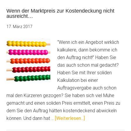
Wenn der Marktpreis zur Kostendeckung nicht
ausreicht…
17. März 2017
“Wenn ich ein Angebot wirklich
kalkuliere, dann bekomme ich
den Auftrag nicht!” Haben Sie
das auch schon mal gedacht?
Haben Sie mit Ihrer soliden
Kalkulation bei einer
Auftragsvergabe auch schon
mal den Kürzeren gezogen? Sie haben sich viel Mühe
gemacht und einen soliden Preis ermittelt, einen Preis zu
dem Sie den Auftrag hätten kostendeckend abwickeln
ÜberWenn
können. Und dann hat …
[Weiterlesen...]
der