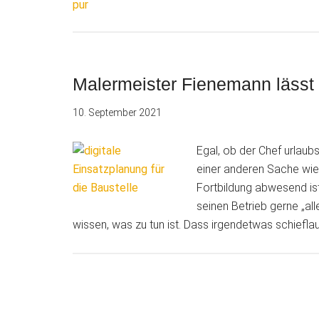
Malermeister Fienemann lässt s
10. September 2021
Egal, ob der Chef urlaub
einer anderen Sache wie
Fortbildung abwesend ist
seinen Betrieb gerne „alle
wissen, was zu tun ist. Dass irgendetwas schiefl