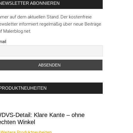
NEWSLETTER ABONNIEREN
mmer auf dem aktuellen Stand. Der kostenfreie
wsletter informiert regelmäßig über neue Beiträge
f Malerblog.net.
ail
PRODUKTNEUHEITEN
DVS-Detail: Klare Kante – ohne
echten Winkel
>Weitere Produktneuheiten