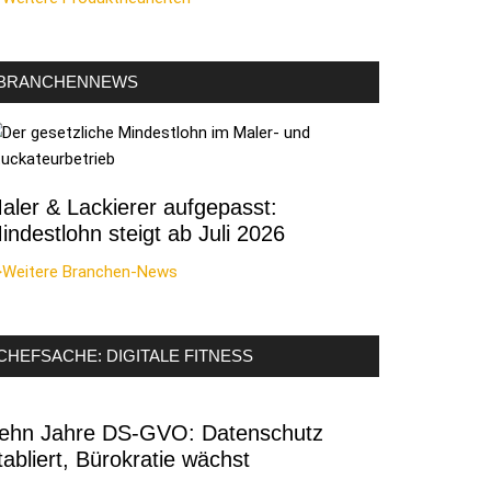
BRANCHENNEWS
aler & Lackierer aufgepasst:
indestlohn steigt ab Juli 2026
>Weitere Branchen-News
CHEFSACHE: DIGITALE FITNESS
ehn Jahre DS-GVO: Datenschutz
tabliert, Bürokratie wächst