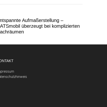
ntspannte Aufmaßerstellung –
ATSmobil überzeugt bei komplizierten
achräumen
ONTAKT
mpressum
atenschutzhinweis