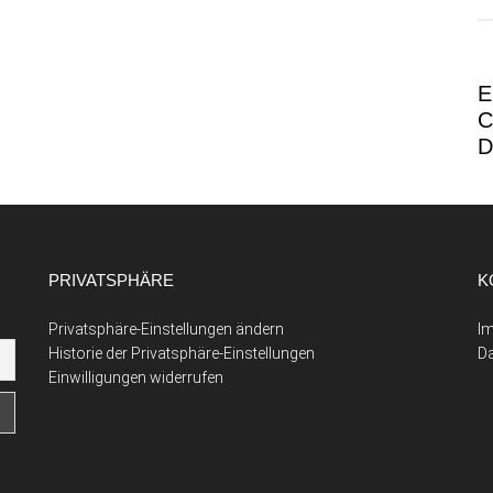
E
C
D
PRIVATSPHÄRE
K
Privatsphäre-Einstellungen ändern
I
Historie der Privatsphäre-Einstellungen
D
Einwilligungen widerrufen