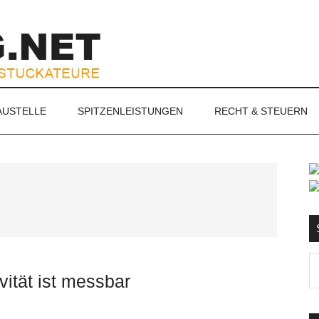
NET
AUSTELLE
SPITZENLEISTUNGEN
RECHT & STEUERN
S
Ma
vität ist messbar
d
...