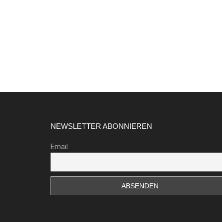
Footer
NEWSLETTER ABONNIEREN
Email