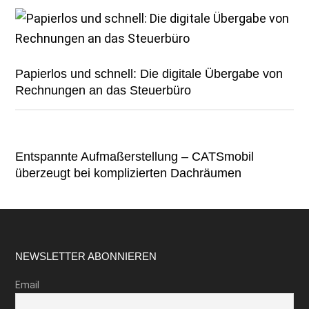
Papierlos und schnell: Die digitale Übergabe von
Rechnungen an das Steuerbüro
Entspannte Aufmaßerstellung – CATSmobil
überzeugt bei komplizierten Dachräumen
Footer
NEWSLETTER ABONNIEREN
Email