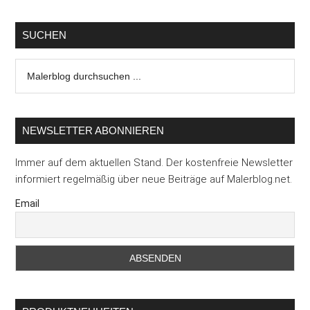
Bürokra
SUCHEN
Malerblog
durchsuchen
...
NEWSLETTER ABONNIEREN
Immer auf dem aktuellen Stand. Der kostenfreie Newsletter
informiert regelmäßig über neue Beiträge auf Malerblog.net.
Email