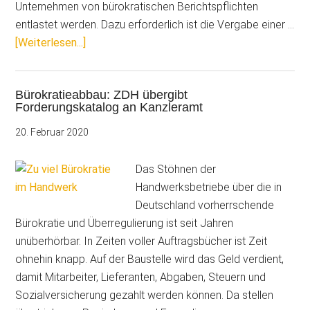
Unternehmen von bürokratischen Berichtspflichten
entlastet werden. Dazu erforderlich ist die Vergabe einer …
ÜberDie
[Weiterlesen...]
bundeseinheitliche
Wirtschaftsnummer
Bürokratieabbau: ZDH übergibt
für
Forderungskatalog an Kanzleramt
Unternehmen
kommt
20. Februar 2020
Das Stöhnen der
Handwerksbetriebe über die in
Deutschland vorherrschende
Bürokratie und Überregulierung ist seit Jahren
unüberhörbar. In Zeiten voller Auftragsbücher ist Zeit
ohnehin knapp. Auf der Baustelle wird das Geld verdient,
damit Mitarbeiter, Lieferanten, Abgaben, Steuern und
Sozialversicherung gezahlt werden können. Da stellen