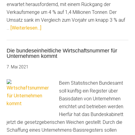
erwartet herausfordernd, mit einem Rückgang der
Verkaufsmenge um 4 % auf 1,4 Millionen Tonnen. Der
Umsatz sank im Vergleich zum Vorjahr um knapp 3 % auf
ÜberVdL:
…
[Weiterlesen...]
Bautenfarben
und
Die bundeseinheitliche Wirtschaftsnummer für
Industrielacke
Unternehmen kommt
stehen
unter
7. Mai 2021
Druck
Beim Statistischen Bundesamt
soll künftig ein Register über
Basisdaten von Unternehmen
errichtet und betrieben werden.
Hierfür hat das Bundeskabinett
jetzt die gesetzgeberischen Weichen gestellt. Durch die
Schaffung eines Unternehmens-Basisregisters sollen