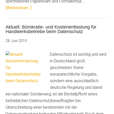
übertriebener Papierkram und Formalismus …
ÜberBürokratieabbau:
[Weiterlesen...]
ZDH
übergibt
Aktuell: Bürokratie- und Kostenentlastung für
Forderungskatalog
Handwerksbetriebe beim Datenschutz
an
Kanzleramt
28. Juni 2019
Datenschutz ist wichtig und wird
in Deutschland groß
geschrieben. Keine
europarechtliche Vorgabe,
sondern eine ausschließlich
deutsche Regelung und damit
ein nationaler Sonderweg, ist die Bestellpflicht eines
betrieblichen Datenschutzbeauftragten bei
Überschreitung einer bestimmten mit der
Datenverarbeitung betrauten Mitarbeiterzahl. Nach dem