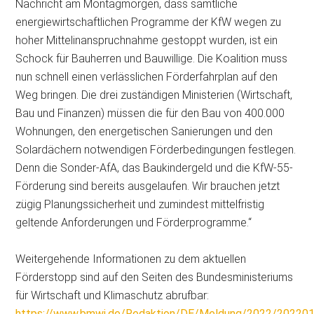
Nachricht am Montagmorgen, dass sämtliche
energiewirtschaftlichen Programme der KfW wegen zu
hoher Mittelinanspruchnahme gestoppt wurden, ist ein
Schock für Bauherren und Bauwillige. Die Koalition muss
nun schnell einen verlässlichen Förderfahrplan auf den
Weg bringen. Die drei zuständigen Ministerien (Wirtschaft,
Bau und Finanzen) müssen die für den Bau von 400.000
Wohnungen, den energetischen Sanierungen und den
Solardächern notwendigen Förderbedingungen festlegen.
Denn die Sonder-AfA, das Baukindergeld und die KfW-55-
Förderung sind bereits ausgelaufen. Wir brauchen jetzt
zügig Planungssicherheit und zumindest mittelfristig
geltende Anforderungen und Förderprogramme.“
Weitergehende Informationen zu dem aktuellen
Förderstopp sind auf den Seiten des Bundesministeriums
für Wirtschaft und Klimaschutz abrufbar:
https://www.bmwi.de/Redaktion/DE/Meldung/2022/20220