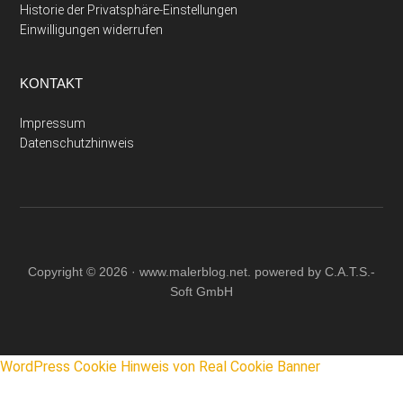
Historie der Privatsphäre-Einstellungen
Einwilligungen widerrufen
KONTAKT
Impressum
Datenschutzhinweis
Copyright © 2026 ·
www.malerblog.net
. powered by C.A.T.S.-
Soft GmbH
WordPress Cookie Hinweis von Real Cookie Banner