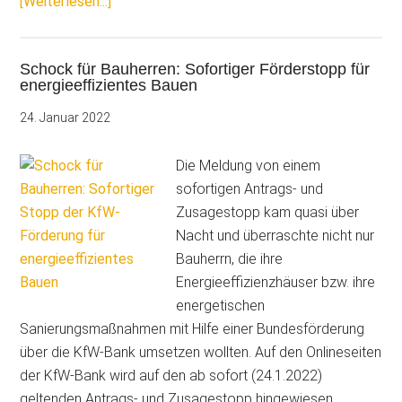
ÜberEilmeldung:
[Weiterlesen...]
Nach
Förderstopp
Schock für Bauherren: Sofortiger Förderstopp für
jetzt
energieeffizientes Bauen
Lösung
für
24. Januar 2022
KfW
Gebäudeförderung
Die Meldung von einem
gefunden
sofortigen Antrags- und
Zusagestopp kam quasi über
Nacht und überraschte nicht nur
Bauherrn, die ihre
Energieeffizienzhäuser bzw. ihre
energetischen
Sanierungsmaßnahmen mit Hilfe einer Bundesförderung
über die KfW-Bank umsetzen wollten. Auf den Onlineseiten
der KfW-Bank wird auf den ab sofort (24.1.2022)
geltenden Antrags- und Zusagestopp hingewiesen. …