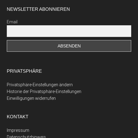
Footer
NEWSLETTER ABONNIEREN
Email
PRIVATSPHÄRE
Privatsphäre-Einstellungen ändern
Historie der Privatsphäre-Einstellungen
Einwilligungen widerrufen
KONTAKT
Impressum
Datenschutzhinweis