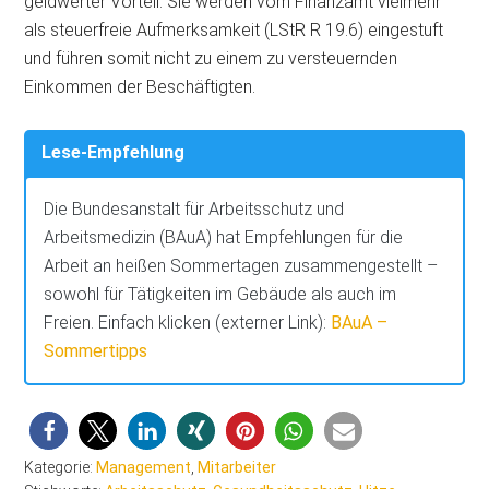
geldwerter Vorteil. Sie werden vom Finanzamt vielmehr
als steuerfreie Aufmerksamkeit (LStR R 19.6) eingestuft
und führen somit nicht zu einem zu versteuernden
Einkommen der Beschäftigten.
Lese-Empfehlung
Die Bundesanstalt für Arbeitsschutz und
Arbeitsmedizin (BAuA) hat Empfehlungen für die
Arbeit an heißen Sommertagen zusammengestellt –
sowohl für Tätigkeiten im Gebäude als auch im
Freien. Einfach klicken (externer Link):
BAuA –
Sommertipps
Kategorie:
Management
,
Mitarbeiter