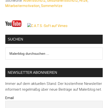
Stichworte:
Arbeitsschutz
,
Gesundheitsschutz
,
Hitze
,
Mitarbeitermotivation
,
Sommerhitze
Seitenspalte
SUCHEN
Malerblog
durchsuchen
...
NEWSLETTER ABONNIEREN
Immer auf dem aktuellen Stand. Der kostenfreie Newsletter
informiert regelmäßig über neue Beiträge auf Malerblog.net.
Email