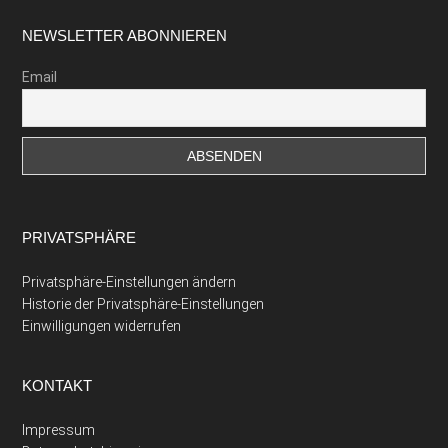
Footer
NEWSLETTER ABONNIEREN
Email
PRIVATSPHÄRE
Privatsphäre-Einstellungen ändern
Historie der Privatsphäre-Einstellungen
Einwilligungen widerrufen
KONTAKT
Impressum