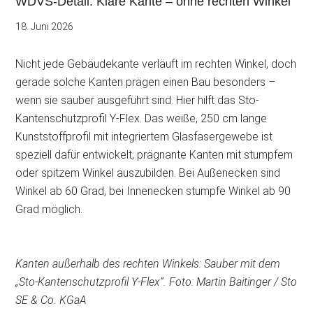
WDVS-Detail: Klare Kante – ohne rechten Winkel
18. Juni 2026
Nicht jede Gebäudekante verläuft im rechten Winkel, doch
gerade solche Kanten prägen einen Bau besonders –
wenn sie sauber ausgeführt sind. Hier hilft das Sto-
Kantenschutzprofil Y-Flex. Das
weiße, 250 cm lange
Kunststoffprofil mit integriertem Glasfasergewebe ist
speziell dafür entwickelt, prägnante Kanten mit stumpfem
oder spitzem Winkel auszubilden. Bei Außenecken sind
Winkel ab 60 Grad, bei Innenecken stumpfe Winkel ab 90
Grad möglich.
Kanten außerhalb des rechten Winkels: Sauber mit dem
„Sto-Kantenschutzprofil Y-Flex“. Foto: Martin Baitinger / Sto
SE & Co. KGaA