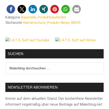
Kategorie:
Baustelle
,
Produktneuheiten
Stichworte:
Kantenschutz
,
Produkt-News
,
WDVS
Seitenspalte
SUCHEN
Malerblog
durchsuchen
...
NEWSLETTER ABONNIEREN
Immer auf dem aktuellen Stand. Der kostenfreie Newsletter
informiert regelmäßig über neue Beiträge auf Malerblog.net.