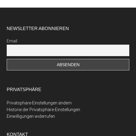
Footer
NEWSLETTER ABONNIEREN
Email
PRIVATSPHÄRE
Privatsphäre-Einstellungen ändern
Historie der Privatsphäre-Einstellungen
Einwilligungen widerrufen
KONTAKT