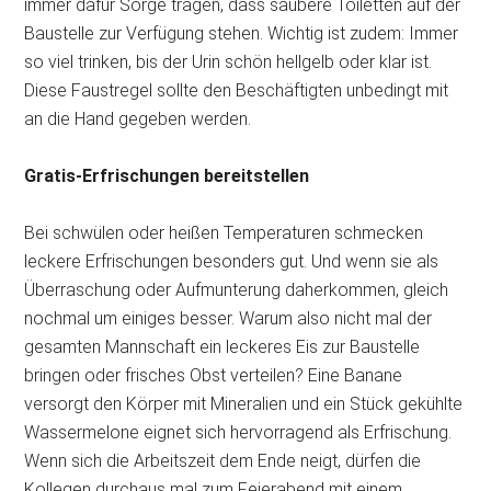
immer dafür Sorge tragen, dass saubere Toiletten auf der
Baustelle zur Verfügung stehen. Wichtig ist zudem: Immer
so viel trinken, bis der Urin schön hellgelb oder klar ist.
Diese Faustregel sollte den Beschäftigten unbedingt mit
an die Hand gegeben werden.
Gratis-Erfrischungen bereitstellen
Bei schwülen oder heißen Temperaturen schmecken
leckere Erfrischungen besonders gut. Und wenn sie als
Überraschung oder Aufmunterung daherkommen, gleich
nochmal um einiges besser. Warum also nicht mal der
gesamten Mannschaft ein leckeres Eis zur Baustelle
bringen oder frisches Obst verteilen? Eine Banane
versorgt den Körper mit Mineralien und ein Stück gekühlte
Wassermelone eignet sich hervorragend als Erfrischung.
Wenn sich die Arbeitszeit dem Ende neigt, dürfen die
Kollegen durchaus mal zum Feierabend mit einem