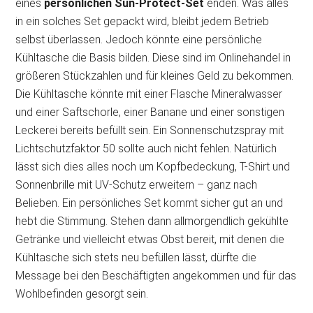
eines
persönlichen Sun-Protect-Set
enden. Was alles
in ein solches Set gepackt wird, bleibt jedem Betrieb
selbst überlassen. Jedoch könnte eine persönliche
Kühltasche die Basis bilden. Diese sind im Onlinehandel in
größeren Stückzahlen und für kleines Geld zu bekommen.
Die Kühltasche könnte mit einer Flasche Mineralwasser
und einer Saftschorle, einer Banane und einer sonstigen
Leckerei bereits befüllt sein. Ein Sonnenschutzspray mit
Lichtschutzfaktor 50 sollte auch nicht fehlen. Natürlich
lässt sich dies alles noch um Kopfbedeckung, T-Shirt und
Sonnenbrille mit UV-Schutz erweitern – ganz nach
Belieben. Ein persönliches Set kommt sicher gut an und
hebt die Stimmung. Stehen dann allmorgendlich gekühlte
Getränke und vielleicht etwas Obst bereit, mit denen die
Kühltasche sich stets neu befüllen lässt, dürfte die
Message bei den Beschäftigten angekommen und für das
Wohlbefinden gesorgt sein.