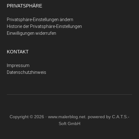
PRIVATSPHÄRE
Privatsphäre-Einstellungen ändern
Historie der Privatsphäre-Einstellungen
Einwilligungen widerrufen
KONTAKT
Impressum
Datenschutzhinweis
Copyright © 2026 ·
www.malerblog.net
. powered by C.A.T.S.-
Soft GmbH