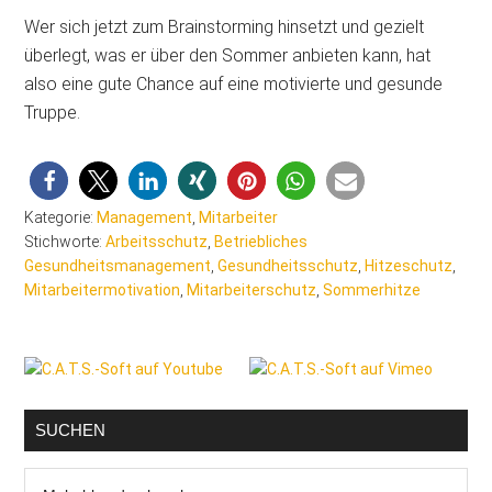
Wer sich jetzt zum Brainstorming hinsetzt und gezielt
überlegt, was er über den Sommer anbieten kann, hat
also eine gute Chance auf eine motivierte und gesunde
Truppe.
Kategorie:
Management
,
Mitarbeiter
Stichworte:
Arbeitsschutz
,
Betriebliches
Gesundheitsmanagement
,
Gesundheitsschutz
,
Hitzeschutz
,
Mitarbeitermotivation
,
Mitarbeiterschutz
,
Sommerhitze
Seitenspalte
SUCHEN
Malerblog