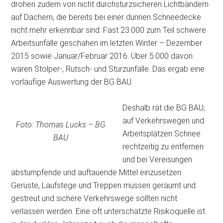
drohen zudem von nicht durchsturzsicheren Lichtbändern
auf
Dächern, die bereits bei einer dünnen Schneedecke
nicht mehr erkennbar sind. Fast 23.000 zum Teil schwere
Arbeitsunfälle geschahen im letzten Winter – Dezember
2015 sowie Januar/Februar 2016. Über 5.000 davon
waren Stolper-, Rutsch- und Sturzunfälle. Das ergab eine
vorläufige Auswertung der BG BAU.
Deshalb rät die BG BAU,
auf Verkehrswegen und
Foto: Thomas Lucks – BG
Arbeitsplätzen Schnee
BAU
rechtzeitig zu entfernen
und bei Vereisungen
abstumpfende und auftauende Mittel einzusetzen.
Gerüste, Laufstege und Treppen müssen geräumt und
gestreut und sichere Verkehrswege sollten nicht
verlassen werden. Eine oft unterschätzte Risikoquelle ist