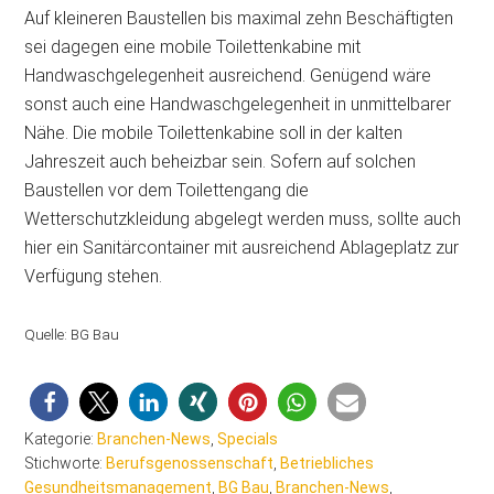
Auf kleineren Baustellen bis maximal zehn Beschäftigten
sei dagegen eine mobile Toilettenkabine mit
Handwaschgelegenheit ausreichend. Genügend wäre
sonst auch eine Handwaschgelegenheit in unmittelbarer
Nähe. Die mobile Toilettenkabine soll in der kalten
Jahreszeit auch beheizbar sein. Sofern auf solchen
Baustellen vor dem Toilettengang die
Wetterschutzkleidung abgelegt werden muss, sollte auch
hier ein Sanitärcontainer mit ausreichend Ablageplatz zur
Verfügung stehen.
Quelle: BG Bau
Kategorie:
Branchen-News
,
Specials
Stichworte:
Berufsgenossenschaft
,
Betriebliches
Gesundheitsmanagement
,
BG Bau
,
Branchen-News
,