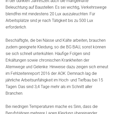
in der dunklen Jahreszeit auch die mangelhafte
Beleuchtung auf Baustellen. Es sei wichtig, Verkehrswege
blendfrei mit mindestens 20 Lux auszuleuchten. Für
Arbeitsplätze sind je nach Tätigkeit bis zu 500 Lux
erforderlich.
Beschäftigte, die bei Nässe und Kälte arbeiten, brauchen
zudem geeignete Kleidung, so die BG BAU, sonst können
sie sich schnell unterkühlen. Häufige Folgen sind
Erkältungen sowie chronischen Krankheiten der
Atemwege und Gelenke. Hinweise dazu zeigen sich erneut
im Fehlzeitenreport 2016 der AOK: Demnach lag die
jährliche Arbeitsunfähigkeit im Hoch- und Tiefbau bei 15
Tagen. Das sind 3,4 Tage mehr als im Schnitt aller
Branchen.
Bei niedrigen Temperaturen mache es Sinn, dass die
Berufstätigen mehrere Lagen Kleidung übereinander