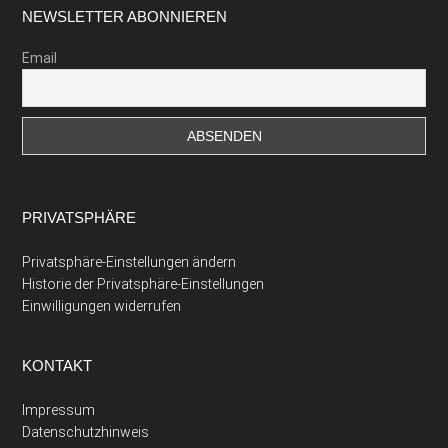
Footer
NEWSLETTER ABONNIEREN
Email
PRIVATSPHÄRE
Privatsphäre-Einstellungen ändern
Historie der Privatsphäre-Einstellungen
Einwilligungen widerrufen
KONTAKT
Impressum
Datenschutzhinweis