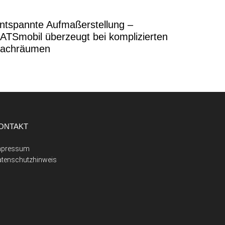
ntspannte Aufmaßerstellung –
ATSmobil überzeugt bei komplizierten
achräumen
ONTAKT
mpressum
atenschutzhinweis