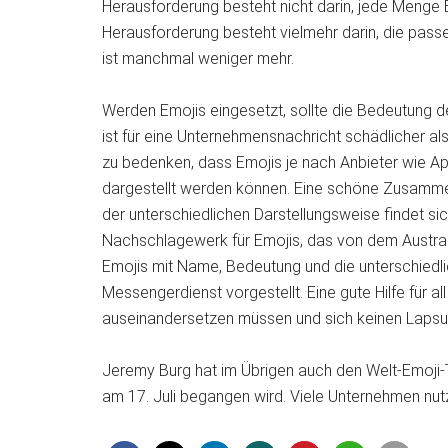
Herausforderung besteht nicht darin, jede Menge E
Herausforderung besteht vielmehr darin, die passen
ist manchmal weniger mehr.
Werden Emojis eingesetzt, sollte die Bedeutung d
ist für eine Unternehmensnachricht schädlicher al
zu bedenken, dass Emojis je nach Anbieter wie A
dargestellt werden können. Eine schöne Zusammen
der unterschiedlichen Darstellungsweise findet si
Nachschlagewerk für Emojis, das von dem Austral
Emojis mit Name, Bedeutung und die unterschiedl
Messengerdienst vorgestellt. Eine gute Hilfe für all
auseinandersetzen müssen und sich keinen Lapsus
Jeremy Burg hat im Übrigen auch den Welt-Emoji-Ta
am 17. Juli begangen wird. Viele Unternehmen nut