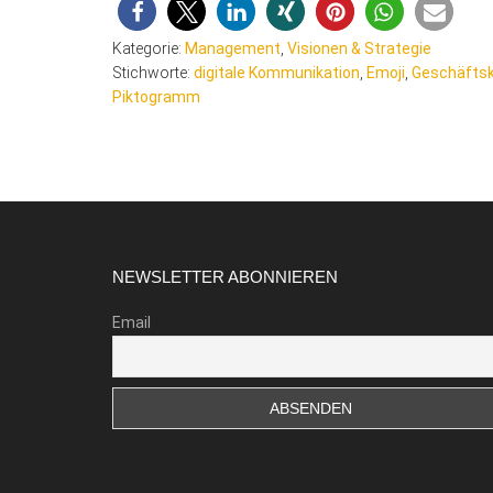
Kategorie:
Management
,
Visionen & Strategie
Stichworte:
digitale Kommunikation
,
Emoji
,
Geschäfts
Piktogramm
Footer
NEWSLETTER ABONNIEREN
Email