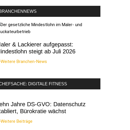
BRANCHENNEWS
aler & Lackierer aufgepasst:
indestlohn steigt ab Juli 2026
>Weitere Branchen-News
CHEFSACHE: DIGITALE FITNESS
ehn Jahre DS-GVO: Datenschutz
tabliert, Bürokratie wächst
Weitere Beiträge