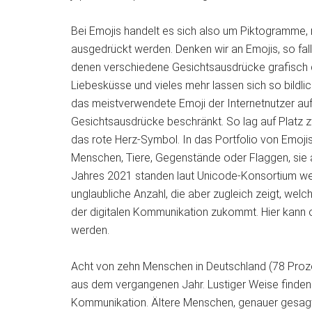
Bei Emojis handelt es sich also um Piktogramme, 
ausgedrückt werden. Denken wir an Emojis, so fall
denen verschiedene Gesichtsausdrücke grafisch d
Liebesküsse und vieles mehr lassen sich so bildl
das meistverwendete Emoji der Internetnutzer auf
Gesichtsausdrücke beschränkt. So lag auf Platz z
das rote Herz-Symbol. In das Portfolio von Emoj
Menschen, Tiere, Gegenstände oder Flaggen, sie a
Jahres 2021 standen laut Unicode-Konsortium welt
unglaubliche Anzahl, die aber zugleich zeigt, wel
der digitalen Kommunikation zukommt. Hier kann
werden.
Acht von zehn Menschen in Deutschland (78 Proz
aus dem vergangenen Jahr. Lustiger Weise finden E
Kommunikation. Ältere Menschen, genauer gesagt 