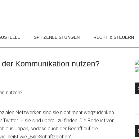
NET
AUSTELLE
SPITZENLEISTUNGEN
RECHT & STEUERN
 der Kommunikation nutzen?
S
Ma
d
s sozialen Netzwerken sind sie nicht mehr wegzudenken.
...
witter – sie sind überall zu finden. Die Rede ist von
h aus Japan, sodass auch der Begriff auf die
iel heißt wie
„Bild-Schriftzeichen“.