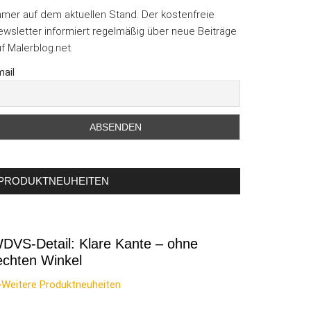
mmer auf dem aktuellen Stand. Der kostenfreie
wsletter informiert regelmäßig über neue Beiträge
f Malerblog.net.
ail
PRODUKTNEUHEITEN
DVS-Detail: Klare Kante – ohne
echten Winkel
>Weitere Produktneuheiten