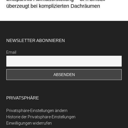
überzeugt bei komplizierten Dachräumen
Footer
NEWSLETTER ABONNIEREN
Email
PRIVATSPHÄRE
Privatsphäre-Einstellungen ändern
Historie der Privatsphäre-Einstellungen
Einwilligungen widerrufen