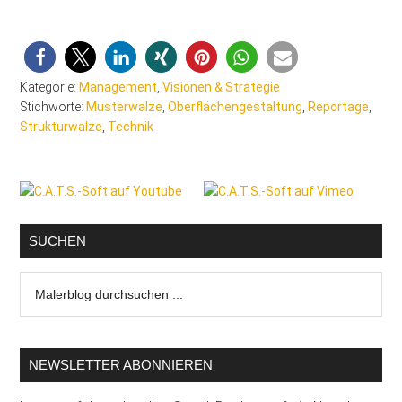
Kategorie:
Management
,
Visionen & Strategie
Stichworte:
Musterwalze
,
Oberflächengestaltung
,
Reportage
,
Strukturwalze
,
Technik
Seitenspalte
SUCHEN
Malerblog
durchsuchen
...
NEWSLETTER ABONNIEREN