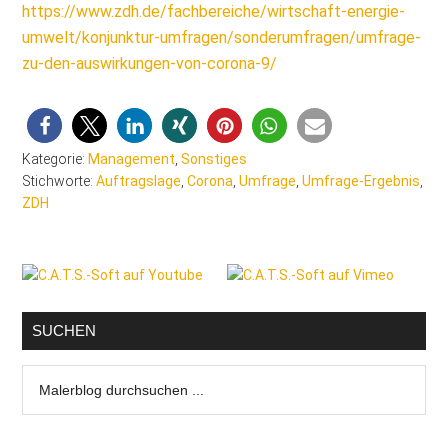
https://www.zdh.de/fachbereiche/wirtschaft-energie-
umwelt/konjunktur-umfragen/sonderumfragen/umfrage-
zu-den-auswirkungen-von-corona-9/
Kategorie:
Management
,
Sonstiges
Stichworte:
Auftragslage
,
Corona
,
Umfrage
,
Umfrage-Ergebnis
,
ZDH
Seitenspalte
SUCHEN
Malerblog
durchsuchen
...