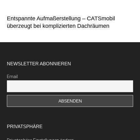
Entspannte Aufmaßerstellung – CATSmobil
überzeugt bei komplizierten Dachräumen
Footer
NEWSLETTER ABONNIEREN
Email
PRIVATSPHÄRE