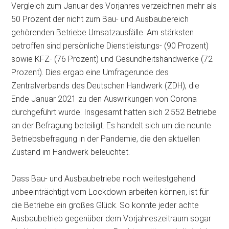
Vergleich zum Januar des Vorjahres verzeichnen mehr als
50 Prozent der nicht zum Bau- und Ausbaubereich
gehörenden Betriebe Umsatzausfälle. Am stärksten
betroffen sind persönliche Dienstleistungs- (90 Prozent)
sowie KFZ- (76 Prozent) und Gesundheitshandwerke (72
Prozent). Dies ergab eine Umfragerunde des
Zentralverbands des Deutschen Handwerk (ZDH), die
Ende Januar 2021 zu den Auswirkungen von Corona
durchgeführt wurde. Insgesamt hatten sich
2.552 Betriebe
an der Befragung beteiligt. Es handelt sich um die neunte
Betriebsbefragung in der Pandemie, die den aktuellen
Zustand im Handwerk beleuchtet.
Dass Bau- und Ausbaubetriebe noch weitestgehend
unbeeinträchtigt vom Lockdown arbeiten können, ist für
die Betriebe ein großes Glück. So konnte jeder achte
Ausbaubetrieb gegenüber dem Vorjahreszeitraum sogar