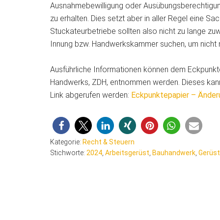
Ausnahmebewilligung oder Ausübungsberechtigung
zu erhalten. Dies setzt aber in aller Regel eine 
Stuckateurbetriebe sollten also nicht zu lange zu
Innung bzw. Handwerkskammer suchen, um nicht 
Ausführliche Informationen können dem Eckpunkt
Handwerks, ZDH, entnommen werden. Dieses kann
Link abgerufen werden:
Eckpunktepapier – Änder
Kategorie:
Recht & Steuern
Stichworte:
2024
,
Arbeitsgerüst
,
Bauhandwerk
,
Gerüst