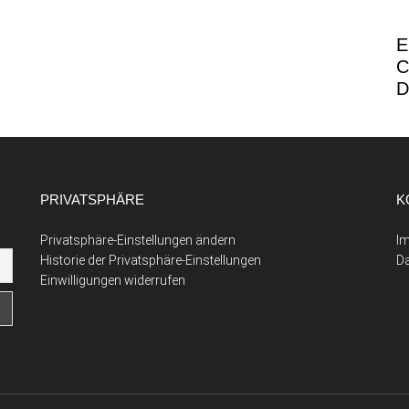
E
C
D
PRIVATSPHÄRE
K
Privatsphäre-Einstellungen ändern
I
Historie der Privatsphäre-Einstellungen
D
Einwilligungen widerrufen