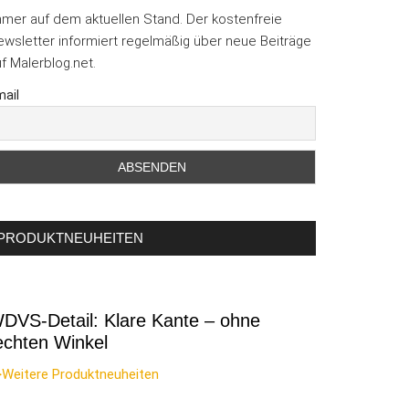
mmer auf dem aktuellen Stand. Der kostenfreie
wsletter informiert regelmäßig über neue Beiträge
f Malerblog.net.
ail
PRODUKTNEUHEITEN
DVS-Detail: Klare Kante – ohne
echten Winkel
>Weitere Produktneuheiten