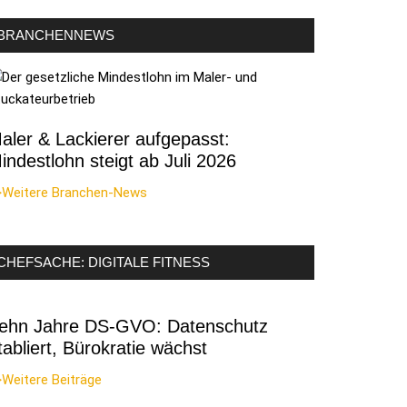
BRANCHENNEWS
aler & Lackierer aufgepasst:
indestlohn steigt ab Juli 2026
>Weitere Branchen-News
CHEFSACHE: DIGITALE FITNESS
ehn Jahre DS-GVO: Datenschutz
tabliert, Bürokratie wächst
Weitere Beiträge