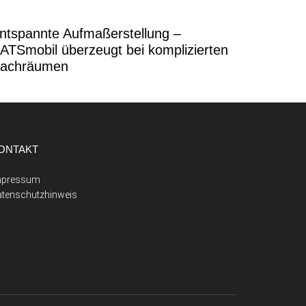
ntspannte Aufmaßerstellung –
ATSmobil überzeugt bei komplizierten
achräumen
ONTAKT
mpressum
atenschutzhinweis