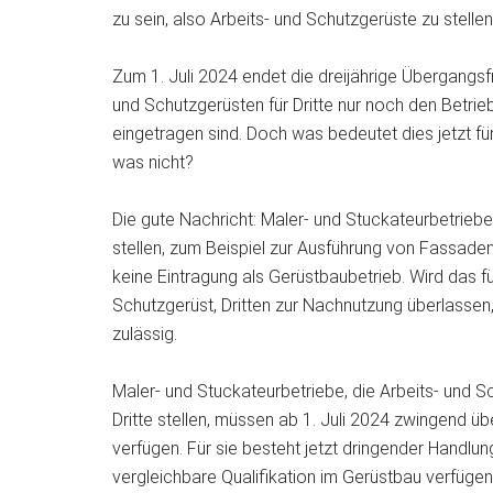
zu sein, also Arbeits- und Schutzgerüste zu stelle
Zum 1. Juli 2024 endet die dreijährige Übergangsfr
und Schutzgerüsten für Dritte nur noch den Betrieb
eingetragen sind. Doch was bedeutet dies jetzt fü
was nicht?
Die gute Nachricht: Maler- und Stuckateurbetriebe,
stellen, zum Beispiel zur Ausführung von Fassaden
keine Eintragung als Gerüstbaubetrieb. Wird das fü
Schutzgerüst, Dritten zur Nachnutzung überlassen
zulässig.
Maler- und Stuckateurbetriebe, die Arbeits- und S
Dritte stellen, müssen ab 1. Juli 2024 zwingend üb
verfügen. Für sie besteht jetzt dringender Handlun
vergleichbare Qualifikation im Gerüstbau verfügen,