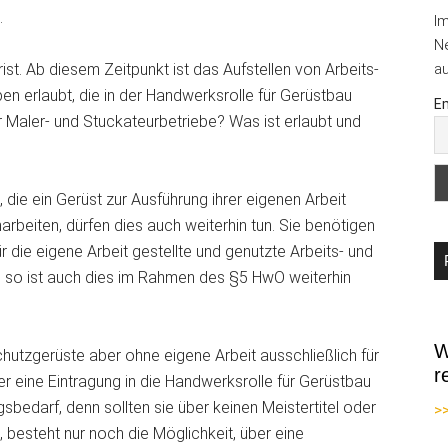
n.
I
Ne
ist. Ab diesem Zeitpunkt ist das Aufstellen von Arbeits-
au
en erlaubt, die in der Handwerksrolle für Gerüstbau
Em
r Maler- und Stuckateurbetriebe? Was ist erlaubt und
 die ein Gerüst zur Ausführung ihrer eigenen Arbeit
arbeiten, dürfen dies auch weiterhin tun. Sie benötigen
r die eigene Arbeit gestellte und genutzte Arbeits- und
, so ist auch dies im Rahmen des §5 HwO weiterhin
W
chutzgerüste aber ohne eigene Arbeit ausschließlich für
r
er eine Eintragung in die Handwerksrolle für Gerüstbau
gsbedarf, denn sollten sie über keinen Meistertitel oder
>
 besteht nur noch die Möglichkeit, über eine