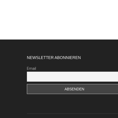
Footer
NEWSLETTER ABONNIEREN
Email