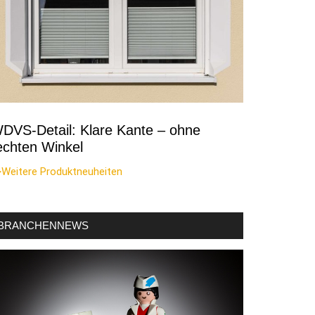
DVS-Detail: Klare Kante – ohne
echten Winkel
>Weitere Produktneuheiten
BRANCHENNEWS