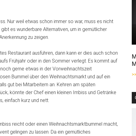
uss. Nur weil etwas schon immer so war, muss es nicht
 gibt es wunderbare Alternativen, um in gemütlicher
Anerkennung zu zeigen.
ttes Restaurant ausführen, dann kann er dies auch schon
M
h aufs Frühjahr oder in den Sommer verlegt. Es kommt auf
M
ennoch gerne etwas in der Vorweihnachtszeit
>
osen Bummel über den Weihnachtsmarkt und auf ein
lls gut bei Mitarbeitern an. Kehren am späten
rück, könnte der Chef einen kleinen Imbiss und Getränke
, einfach kurz und nett.
n Imbiss reicht oder einen Weihnachtsmarktbummel macht,
vent gelingen zu lassen. Da ein gemütliches