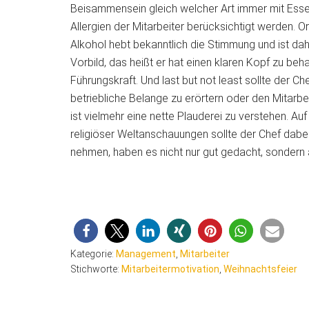
Beisammensein gleich welcher Art immer mit Esse
Allergien der Mitarbeiter berücksichtigt werden. Ord
Alkohol hebt bekanntlich die Stimmung und ist dahe
Vorbild, das heißt er hat einen klaren Kopf zu behal
Führungskraft. Und last but not least sollte der Ch
betriebliche Belange zu erörtern oder den Mitarbe
ist vielmehr eine nette Plauderei zu verstehen. A
religiöser Weltanschauungen sollte der Chef dabei
nehmen, haben es nicht nur gut gedacht, sonder
Kategorie:
Management
,
Mitarbeiter
Stichworte:
Mitarbeitermotivation
,
Weihnachtsfeier