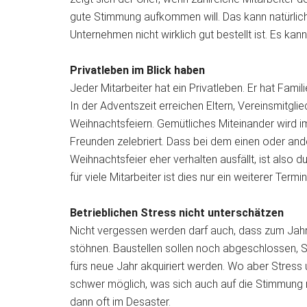
gute Stimmung aufkommen will. Das kann natürlic
Unternehmen nicht wirklich gut bestellt ist. Es k
Privatleben im Blick haben
Jeder Mitarbeiter hat ein Privatleben. Er hat Famili
In der Adventszeit erreichen Eltern, Vereinsmitgl
Weihnachtsfeiern. Gemütliches Miteinander wird im
Freunden zelebriert. Dass bei dem einen oder ande
Weihnachtsfeier eher verhalten ausfällt, ist also 
für viele Mitarbeiter ist dies nur ein weiterer Ter
Betrieblichen Stress nicht unterschätzen
Nicht vergessen werden darf auch, dass zum Jahre
stöhnen. Baustellen sollen noch abgeschlossen,
fürs neue Jahr akquiriert werden. Wo aber Stress 
schwer möglich, was sich auch auf die Stimmung 
dann oft im Desaster.