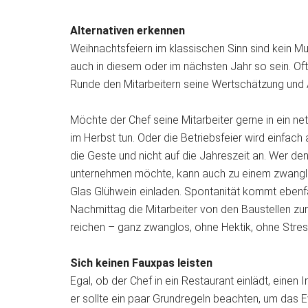
Alternativen erkennen
Weihnachtsfeiern im klassischen Sinn sind kein M
auch in diesem oder im nächsten Jahr so sein. Oft
Runde den Mitarbeitern seine Wertschätzung und 
Möchte der Chef seine Mitarbeiter gerne in ein ne
im Herbst tun. Oder die Betriebsfeier wird einfac
die Geste und nicht auf die Jahreszeit an. Wer d
unternehmen möchte, kann auch zu einem zwangl
Glas Glühwein einladen. Spontanität kommt ebenfa
Nachmittag die Mitarbeiter von den Baustellen zu
reichen – ganz zwanglos, ohne Hektik, ohne Stress
Sich keinen Fauxpas leisten
Egal, ob der Chef in ein Restaurant einlädt, eine
er sollte ein paar Grundregeln beachten, um das E