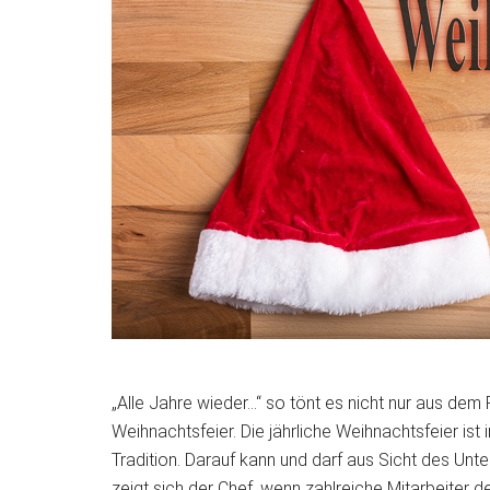
„Alle Jahre wieder…“ so tönt es nicht nur aus dem 
Weihnachtsfeier. Die jährliche Weihnachtsfeier ist
Tradition. Darauf kann und darf aus Sicht des Un
zeigt sich der Chef, wenn zahlreiche Mitarbeiter d