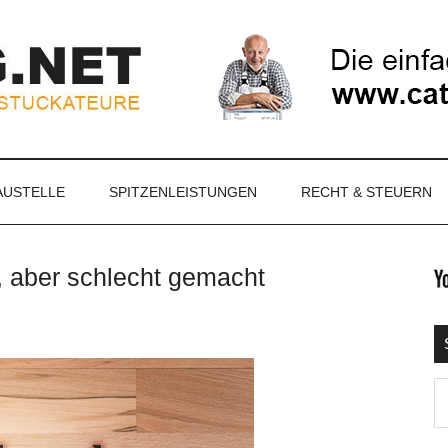
NET
AUSTELLE
SPITZENLEISTUNGEN
RECHT & STEUERN
, aber schlecht gemacht
S
Ma
d
...