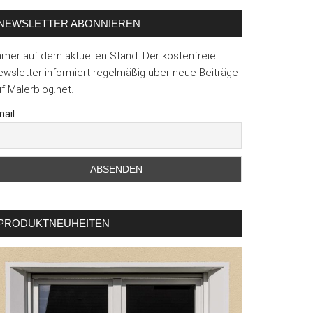
NEWSLETTER ABONNIEREN
mmer auf dem aktuellen Stand. Der kostenfreie
wsletter informiert regelmäßig über neue Beiträge
f Malerblog.net.
ail
PRODUKTNEUHEITEN