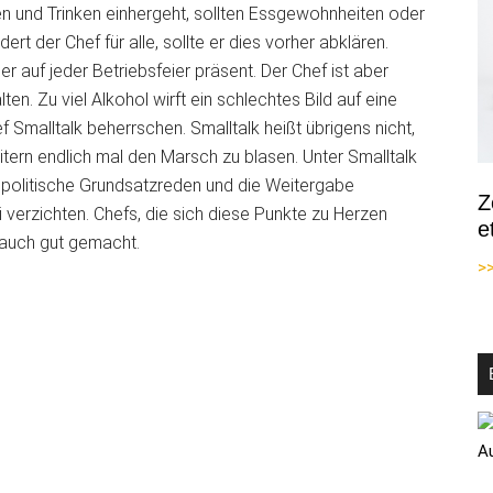
n und Trinken einhergeht, sollten Essgewohnheiten oder
ert der Chef für alle, sollte er dies vorher abklären.
r auf jeder Betriebsfeier präsent. Der Chef ist aber
ten. Zu viel Alkohol wirft ein schlechtes Bild auf eine
ef Smalltalk beherrschen. Smalltalk heißt übrigens nicht,
itern endlich mal den Marsch zu blasen. Unter Smalltalk
uf politische Grundsatzreden und die Weitergabe
Z
 verzichten. Chefs, die sich diese Punkte zu Herzen
e
n auch gut gemacht.
>>