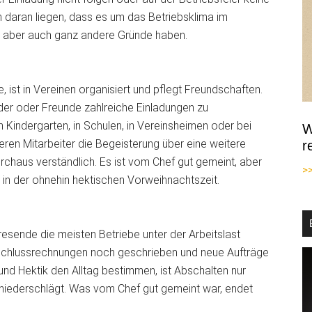
h daran liegen, dass es um
das Betriebsklima im
ann aber auch ganz andere Gründe haben.
e, ist in Vereinen organisiert und pflegt Freundschaften.
ieder oder Freunde zahlreiche Einladungen zu
 Kindergarten, in Schulen, in Vereinsheimen oder bei
W
ren Mitarbeiter die Begeisterung über eine weitere
r
durchaus verständlich. Es ist vom Chef gut gemeint, aber
>
min in der ohnehin hektischen Vorweihnachtszeit.
sende die meisten Betriebe unter der Arbeitslast
 Schlussrechnungen noch geschrieben und neue Aufträge
und Hektik den Alltag bestimmen, ist Abschalten nur
niederschlägt. Was vom Chef gut gemeint war, endet