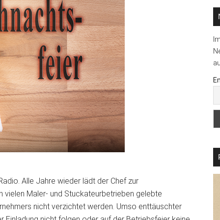
I
Ne
au
Em
Radio. Alle Jahre wieder lädt der Chef zur
 in vielen Maler- und Stuckateurbetrieben gelebte
ternehmers nicht verzichtet werden. Umso enttäuschter
er Einladung nicht folgen oder auf der Betriebsfeier keine