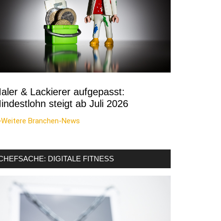
aler & Lackierer aufgepasst:
indestlohn steigt ab Juli 2026
>Weitere Branchen-News
CHEFSACHE: DIGITALE FITNESS