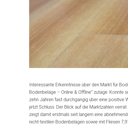
Interessante Erkenntnisse über den Markt für Bo
Bodenbeläge – Online & Offline“ zutage. Konnte s
zehn Jahren fast durchgängig über eine positive W
jetzt Schluss. Der Blick auf die Marktzahlen verrä
zeigt damit erstmals seit langem eine abnehmend
nicht-textilen Bodenbelägen sowie mit Fliesen 7,9