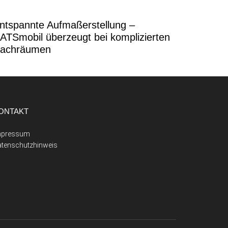
ntspannte Aufmaßerstellung –
ATSmobil überzeugt bei komplizierten
achräumen
ONTAKT
mpressum
atenschutzhinweis