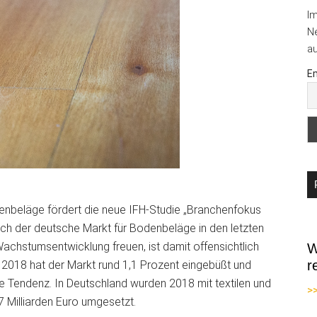
I
Ne
au
Em
denbeläge fördert die neue IFH-Studie „Branchenfokus
ich der deutsche Markt für Bodenbeläge in den letzten
achstumsentwicklung freuen, ist damit offensichtlich
W
r
t: 2018 hat der Markt rund
1,1 Prozent eingebüßt und
e Tendenz. In Deutschland wurden 2018 mit textilen und
>
7 Milliarden Euro umgesetzt.