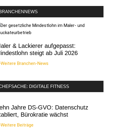
BRANCHENNEWS
aler & Lackierer aufgepasst:
indestlohn steigt ab Juli 2026
>Weitere Branchen-News
CHEFSACHE: DIGITALE FITNESS
ehn Jahre DS-GVO: Datenschutz
tabliert, Bürokratie wächst
Weitere Beiträge