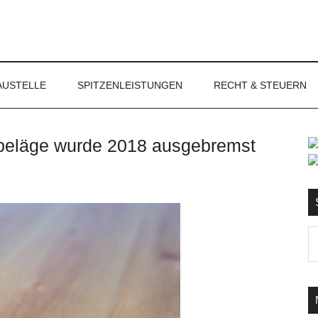
NET
AUSTELLE
SPITZENLEISTUNGEN
RECHT & STEUERN
beläge wurde 2018 ausgebremst
S
Ma
d
...