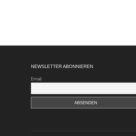
Footer
NEWSLETTER ABONNIEREN
Email