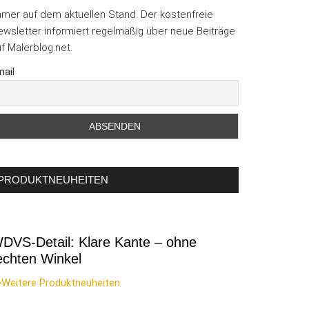
mmer auf dem aktuellen Stand. Der kostenfreie
wsletter informiert regelmäßig über neue Beiträge
f Malerblog.net.
ail
PRODUKTNEUHEITEN
DVS-Detail: Klare Kante – ohne
echten Winkel
>Weitere Produktneuheiten