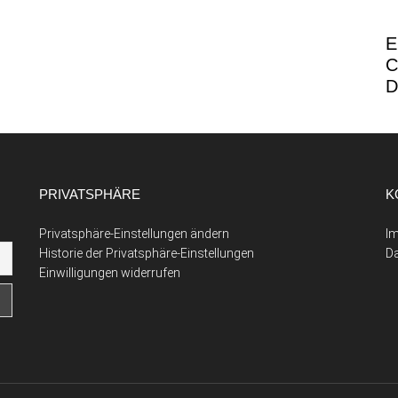
E
C
D
PRIVATSPHÄRE
K
Privatsphäre-Einstellungen ändern
I
Historie der Privatsphäre-Einstellungen
D
Einwilligungen widerrufen