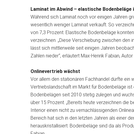
Laminat im Abwind – elastische Bodenbeläge 
Während sich Laminat noch vor einigen Jahren gro
wesentlich weniger Laminat verkauft. So verzeic
von 7,3 Prozent. Elastische Bodenbeläge konnte
verzeichnen. „Diese Verschiebung zwischen den i
lässt sich mittlerweile seit einigen Jahren beobach
Zahlen nieder“, erläutert Max-Henrik Fabian, Autor
Onlinevertrieb wächst
Vor allem den stationären Fachhandel dürfte ein 
Vertriebslandschaft im Markt für Bodenbeläge ist 
Bodenbelägen seit 2010 stetig zulegen und wuchs i
über 15 Prozent. „Bereits heute verzeichnen die
Interior einen nicht zu vernachlässigenden Online
Bereich hat sich in den letzten Jahren als eine
herauskristallisiert. Bodenbeläge sind da als Pro
Fabian.