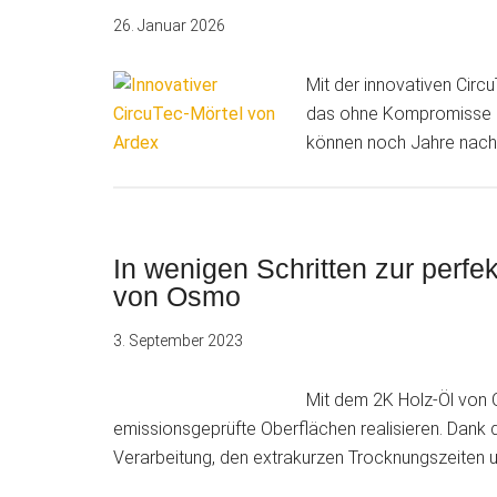
26. Januar 2026
Mit der innovativen Circ
das ohne Kompromisse bei
können noch Jahre nach
In wenigen Schritten zur perfe
von Osmo
3. September 2023
Mit dem 2K Holz-Öl von 
emissionsgeprüfte Oberflächen realisieren. Dank de
Verarbeitung, den extrakurzen Trocknungszeiten 