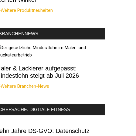
>Weitere Produktneuheiten
BRANCHENNEWS
aler & Lackierer aufgepasst:
indestlohn steigt ab Juli 2026
>Weitere Branchen-News
CHEFSACHE: DIGITALE FITNESS
ehn Jahre DS-GVO: Datenschutz