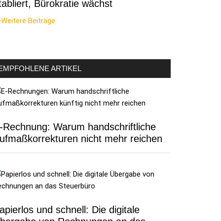
tabliert, Bürokratie wächst
Weitere Beiträge
EMPFOHLENE ARTIKEL
-Rechnung: Warum handschriftliche
ufmaßkorrekturen nicht mehr reichen
apierlos und schnell: Die digitale