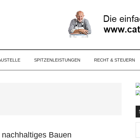
NET
AUSTELLE
SPITZENLEISTUNGEN
RECHT & STEUERN
S
Ma
r nachhaltiges Bauen
d