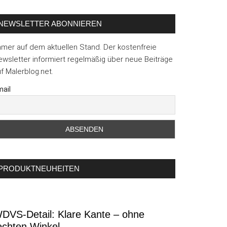
NEWSLETTER ABONNIEREN
mmer auf dem aktuellen Stand. Der kostenfreie
wsletter informiert regelmäßig über neue Beiträge
f Malerblog.net.
ail
PRODUKTNEUHEITEN
DVS-Detail: Klare Kante – ohne
echten Winkel