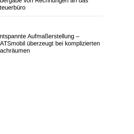
bergabe von Rechnungen an das
teuerbüro
ntspannte Aufmaßerstellung –
ATSmobil überzeugt bei komplizierten
achräumen