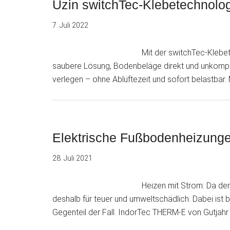
Uzin switchTec-Klebetechnologi
7. Juli 2022
Mit der switchTec-Klebet
saubere Lösung, Bodenbeläge direkt und unkompl
verlegen – ohne Ablüftezeit und sofort belastbar
Elektrische Fußbodenheizunge
28. Juli 2021
Heizen mit Strom: Da den
deshalb für teuer und umweltschädlich. Dabei is
Gegenteil der Fall. IndorTec THERM-E von Gutjahr 