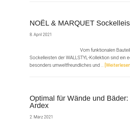
NOËL & MARQUET Sockelleiste
8. April 2021
Vom funktionalen Baute
Sockelleisten der WALLSTYL-Kollektion sind ein e
besonders umweltfreundliches und …
[Weiterlesen.
Optimal für Wände und Bäder
Ardex
2. März 2021