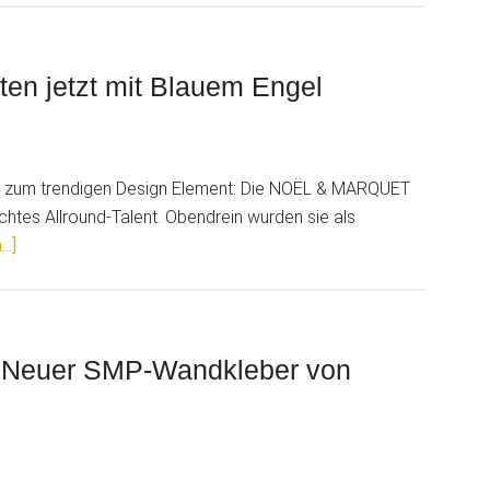
nachhaltig
und
schnell
n jetzt mit Blauem Engel
warm
il zum trendigen Design Element: Die NOËL & MARQUET
chtes Allround-Talent. Obendrein wurden sie als
ÜberNOËL
..]
&
MARQUET
Sockelleisten
jetzt
: Neuer SMP-Wandkleber von
mit
Blauem
Engel