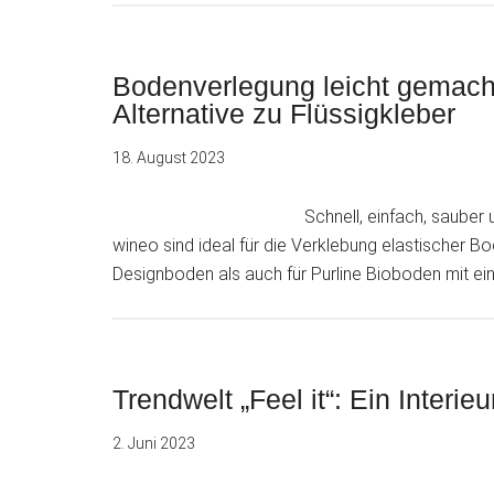
Bodenverlegung leicht gemacht
Alternative zu Flüssigkleber
18. August 2023
Schnell, einfach, saube
wineo sind ideal für die Verklebung elastischer B
Designboden als auch für Purline Bioboden mit ei
Trendwelt „Feel it“: Ein Interie
2. Juni 2023