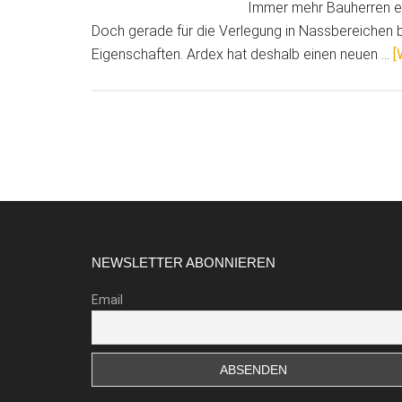
Immer mehr Bauherren en
Doch gerade für die Verlegung in Nassbereiche
Eigenschaften. Ardex hat deshalb einen neuen …
[
Footer
NEWSLETTER ABONNIEREN
Email