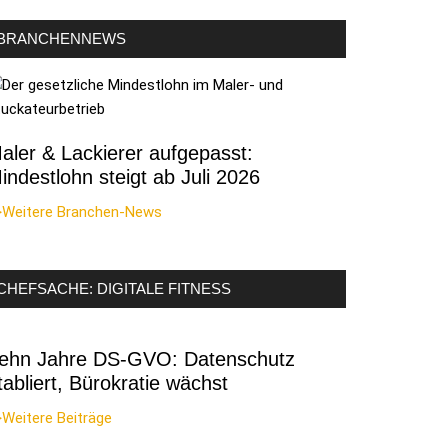
BRANCHENNEWS
aler & Lackierer aufgepasst:
indestlohn steigt ab Juli 2026
>Weitere Branchen-News
CHEFSACHE: DIGITALE FITNESS
ehn Jahre DS-GVO: Datenschutz
tabliert, Bürokratie wächst
Weitere Beiträge