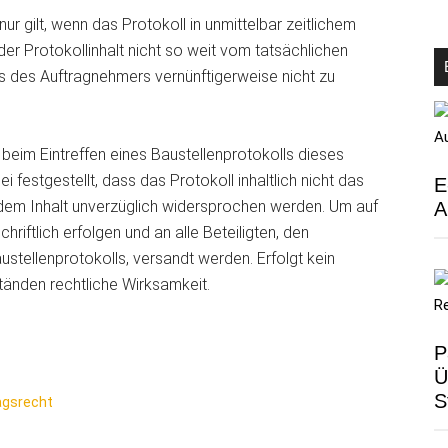
ur gilt, wenn das Protokoll in unmittelbar zeitlichem
 Protokollinhalt nicht so weit vom tatsächlichen
 des Auftragnehmers vernünftigerweise nicht zu
eim Eintreffen eines Baustellenprotokolls dieses
i festgestellt, dass das Protokoll inhaltlich nicht das
E
 dem Inhalt unverzüglich widersprochen werden. Um auf
A
riftlich erfolgen und an alle Beteiligten, den
ustellenprotokolls, versandt werden. Erfolgt kein
ständen rechtliche Wirksamkeit.
P
Ü
S
agsrecht