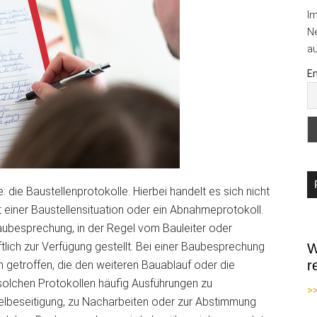
I
Ne
au
Em
die Baustellenprotokolle. Hierbei handelt es sich nicht
 einer Baustellensituation oder ein Abnahmeprotokoll.
aubesprechung, in der Regel vom Bauleiter oder
ftlich zur Verfügung gestellt. Bei einer Baubesprechung
W
r
getroffen, die den weiteren Bauablauf oder die
 solchen Protokollen häufig Ausführungen zu
>
gelbeseitigung, zu Nacharbeiten oder zur Abstimmung