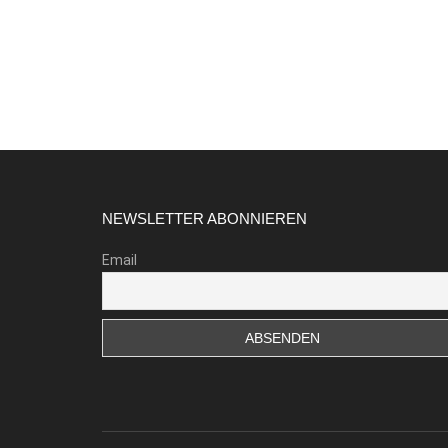
Footer
NEWSLETTER ABONNIEREN
Email