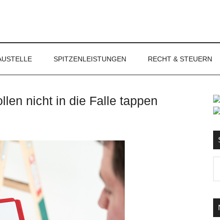
NET
AUSTELLE
SPITZENLEISTUNGEN
RECHT & STEUERN
llen nicht in die Falle tappen
S
Ma
d
...