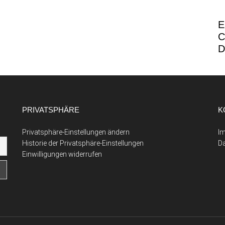
E
C
D
PRIVATSPHÄRE
K
Privatsphäre-Einstellungen ändern
I
Historie der Privatsphäre-Einstellungen
D
Einwilligungen widerrufen