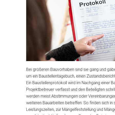
Bei größeren Bauvorhaben sind sie gang und gäbe: 
um ein Baustellentagebuch, einen Zustandsbericht
Ein Baustellenprotokoll wird im Nachgang einer B
Projektbetreuer verfasst und den Beteiligten schri
werden meist Abstimmungen oder Vereinbarungen 
weiteren Bauarbeiten betreffen. So finden sich in
Leistungszeiten, zur Mängelfeststellung und Män