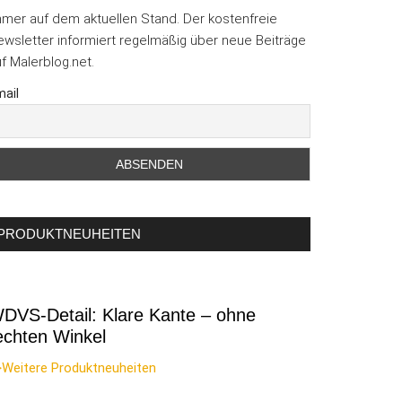
mmer auf dem aktuellen Stand. Der kostenfreie
wsletter informiert regelmäßig über neue Beiträge
f Malerblog.net.
ail
PRODUKTNEUHEITEN
DVS-Detail: Klare Kante – ohne
echten Winkel
>Weitere Produktneuheiten