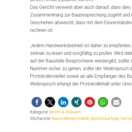
Das Gericht verweist aber auch darauf, dass dies n
Zusammenhang zur Baubesprechung zugeht und der
Geschehen abweicht, dass mit dem Einverständnis
rechnen ist.
Jedem Handwerksbetrieb ist daher zu empfehlen, b
zeitnah zu lesen und sorgfältig zu prüfen. Wird dabe
auf der Baustelle Besprochene wiedergibt, sollte
Nummer sicher zu gehen, sollte der Widerspruch sch
Protokollersteller sowie an alle Empfänger des Ba
Widerspruch erlangt der Protokollinhalt unter Um
Kategorie:
Recht & Steuern
Stichworte:
Baustellenprotokoll
,
Gerichtsurteile
,
Vertr