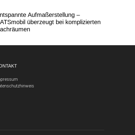
ntspannte Aufmaßerstellung –
ATSmobil überzeugt bei komplizierten
achräumen
ONTAKT
mpressum
atenschutzhinweis