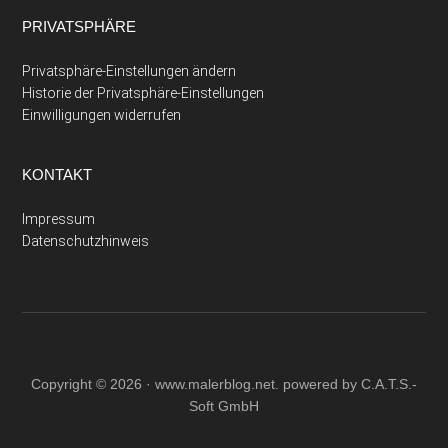
PRIVATSPHÄRE
Privatsphäre-Einstellungen ändern
Historie der Privatsphäre-Einstellungen
Einwilligungen widerrufen
KONTAKT
Impressum
Datenschutzhinweis
Copyright © 2026 ·
www.malerblog.net
. powered by C.A.T.S.-
Soft GmbH