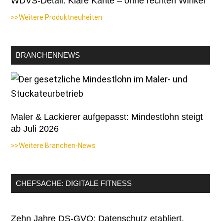
WDVS-Detail: Klare Kante – ohne rechten Winkel
>>Weitere Produktneuheiten
BRANCHENNEWS
Maler & Lackierer aufgepasst: Mindestlohn steigt
ab Juli 2026
>>Weitere Branchen-News
CHEFSACHE: DIGITALE FITNESS
Zehn Jahre DS-GVO: Datenschutz etabliert,