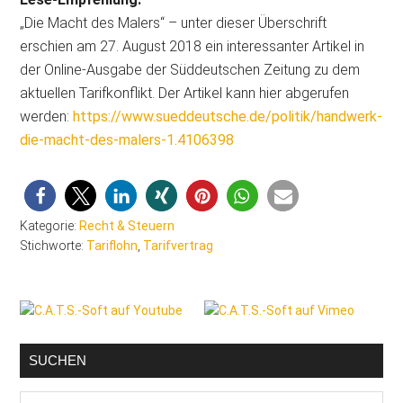
„Die Macht des Malers“ – unter dieser Überschrift
erschien am 27. August 2018 ein interessanter Artikel in
der Online-Ausgabe der Süddeutschen Zeitung zu dem
aktuellen Tarifkonflikt. Der Artikel kann hier abgerufen
werden:
https://www.sueddeutsche.de/politik/handwerk-
die-macht-des-malers-1.4106398
Kategorie:
Recht & Steuern
Stichworte:
Tariflohn
,
Tarifvertrag
Seitenspalte
SUCHEN
Malerblog