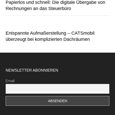
Papierlos und schnell: Die digitale Übergabe von
Rechnungen an das Steuerbüro
Entspannte Aufmaßerstellung – CATSmobil
überzeugt bei komplizierten Dachräumen
Footer
NEWSLETTER ABONNIEREN
Email