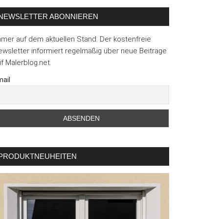
NEWSLETTER ABONNIEREN
mmer auf dem aktuellen Stand. Der kostenfreie
wsletter informiert regelmäßig über neue Beiträge
f Malerblog.net.
ail
PRODUKTNEUHEITEN