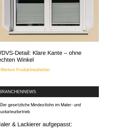
DVS-Detail: Klare Kante – ohne
echten Winkel
>Weitere Produktneuheiten
BRANCHENNEWS
aler & Lackierer aufgepasst: