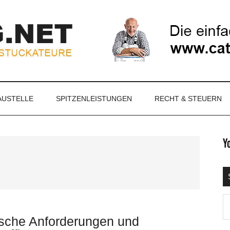
NET
AUSTELLE
SPITZENLEISTUNGEN
RECHT & STEUERN
S
Ma
d
ische Anforderungen und
...