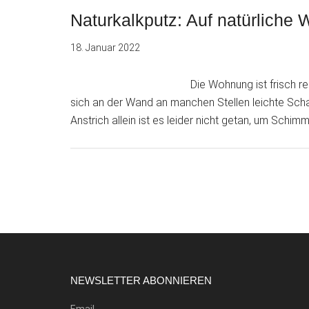
Naturkalkputz: Auf natürlich
18. Januar 2022
Die Wohnung ist frisch 
sich an der Wand an manchen Stellen leichte Scha
Anstrich allein ist es leider nicht getan, um Schi
Footer
NEWSLETTER ABONNIEREN