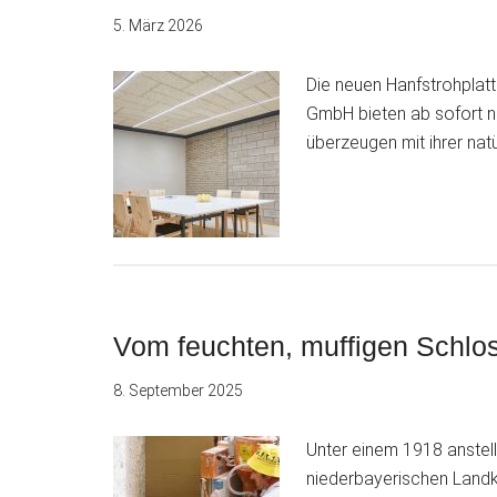
5. März 2026
Die neuen Hanfstrohpla
GmbH bieten ab sofort n
überzeugen mit ihrer nat
Vom feuchten, muffigen Schlo
8. September 2025
Unter einem 1918 anstel
niederbayerischen Landk