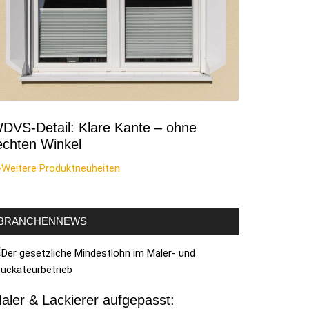
DVS-Detail: Klare Kante – ohne
echten Winkel
>Weitere Produktneuheiten
BRANCHENNEWS
aler & Lackierer aufgepasst: