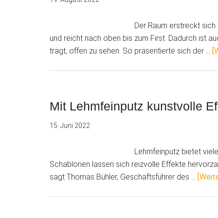
Der Raum erstreckt sic
und reicht nach oben bis zum First. Dadurch ist a
trägt, offen zu sehen. So präsentierte sich der …
[
Mit Lehmfeinputz kunstvolle E
15. Juni 2022
Lehmfeinputz bietet viel
Schablonen lassen sich reizvolle Effekte hervorza
sagt Thomas Bühler, Geschäftsführer des …
[Weite