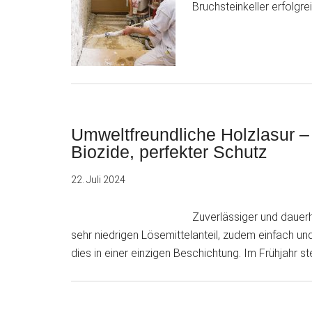
Bruchsteinkeller erfolgre
Umweltfreundliche Holzlasur –
Biozide, perfekter Schutz
22. Juli 2024
Zuverlässiger und dauerh
sehr niedrigen Lösemittelanteil, zudem einfach und
dies in einer einzigen Beschichtung. Im Frühjahr st