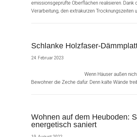
emissionsgeprüfte Oberflächen realisieren. Dank de
Verarbeitung, den extrakurzen Trocknungszeiten 
Schlanke Holzfaser-Dämmplatt
24. Februar 2023
Wenn Häuser außen nich
Bewohner die Zeche dafür. Denn kalte Wände treib
Wohnen auf dem Heuboden: St
energetisch saniert
19. August 2022