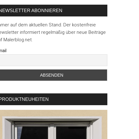
NEWSLETTER ABONNIEREN
mmer auf dem aktuellen Stand. Der kostenfreie
wsletter informiert regelmäßig über neue Beiträge
f Malerblog.net.
ail
PRODUKTNEUHEITEN