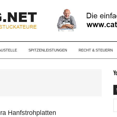
NET
AUSTELLE
SPITZENLEISTUNGEN
RECHT & STEUERN
S
Ma
d
ra Hanfstrohplatten
...