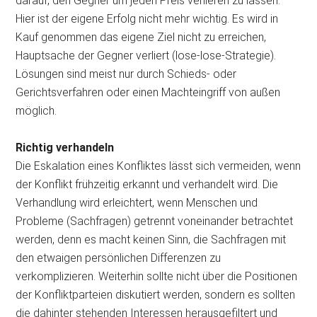
darauf, den Gegner um jeden Preis verlieren zu lassen.
Hier ist der eigene Erfolg nicht mehr wichtig. Es wird in
Kauf genommen das eigene Ziel nicht zu erreichen,
Hauptsache der Gegner verliert (lose-lose-Strategie).
Lösungen sind meist nur durch Schieds- oder
Gerichtsverfahren oder einen Machteingriff von außen
möglich.
Richtig verhandeln
Die Eskalation eines Konfliktes lässt sich vermeiden, wenn
der Konflikt frühzeitig erkannt und verhandelt wird. Die
Verhandlung wird erleichtert, wenn Menschen und
Probleme (Sachfragen) getrennt voneinander betrachtet
werden, denn es macht keinen Sinn, die Sachfragen mit
den etwaigen persönlichen Differenzen zu
verkomplizieren. Weiterhin sollte nicht über die Positionen
der Konfliktparteien diskutiert werden, sondern es sollten
die dahinter stehenden Interessen herausgefiltert und