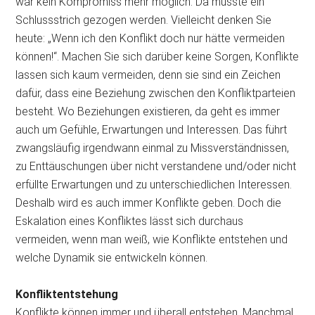
war kein Kompromiss mehr möglich. Da musste ein
Schlussstrich gezogen werden. Vielleicht denken Sie
heute: „Wenn ich den Konflikt doch nur hätte vermeiden
können!“. Machen Sie sich darüber keine Sorgen, Konflikte
lassen sich kaum vermeiden, denn sie sind ein Zeichen
dafür, dass eine Beziehung zwischen den Konfliktparteien
besteht. Wo Beziehungen existieren, da geht es immer
auch um Gefühle, Erwartungen und Interessen. Das führt
zwangsläufig irgendwann einmal zu Missverständnissen,
zu Enttäuschungen über nicht verstandene und/oder nicht
erfüllte Erwartungen und zu unterschiedlichen Interessen.
Deshalb wird es auch immer Konflikte geben. Doch die
Eskalation eines Konfliktes lässt sich durchaus
vermeiden, wenn man weiß, wie Konflikte entstehen und
welche Dynamik sie
entwickeln können.
Konfliktentstehung
Konflikte können immer und überall entstehen. Manchmal