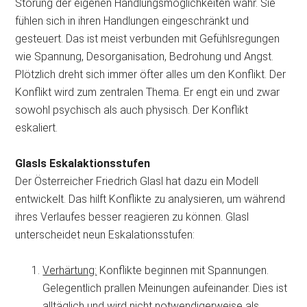
Störung der eigenen Handlungsmöglichkeiten wahr. Sie
fühlen sich in ihren Handlungen eingeschränkt und
gesteuert. Das ist meist verbunden mit Gefühlsregungen
wie Spannung, Desorganisation, Bedrohung und Angst.
Plötzlich dreht sich immer öfter alles um den Konflikt. Der
Konflikt wird zum zentralen Thema. Er engt ein und zwar
sowohl psychisch als auch physisch. Der Konflikt
eskaliert.
Glasls Eskalaktionsstufen
Der Österreicher Friedrich Glasl hat dazu ein Modell
entwickelt. Das hilft Konflikte zu analysieren, um während
ihres Verlaufes besser reagieren zu können. Glasl
unterscheidet neun Eskalationsstufen:
Verhärtung:
Konflikte beginnen mit Spannungen.
Gelegentlich prallen Meinungen aufeinander. Dies ist
alltäglich und wird nicht notwendigerweise als