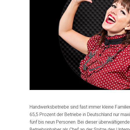
Handwerksbetriebe sind fast immer kleine Familie
65,5 Prozent der Betriebe in Deutschland nur maxi
fünf bis neun Personen. Bei dieser überwältigende
Betriebsinhaber als Chef an der Spitze des Untern