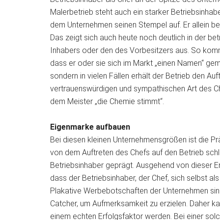
Malerbetrieb steht auch ein starker Betriebsinhabe
dem Unternehmen seinen Stempel auf. Er allein bes
Das zeigt sich auch heute noch deutlich in der be
Inhabers oder den des Vorbesitzers aus. So kommt
dass er oder sie sich im Markt „einen Namen“ gemac
sondern in vielen Fällen erhält der Betrieb den Au
vertrauenswürdigen und sympathischen Art des Ch
dem
Meister „die Chemie stimmt“.
Eigenmarke aufbauen
Bei diesen kleinen Unternehmensgrößen ist die Pr
von dem Auftreten des Chefs auf den Betrieb sc
Betriebsinhaber geprägt. Ausgehend von dieser Erke
dass der Betriebsinhaber, der Chef, sich selbst
Plakative Werbebotschaften der Unternehmen sind 
Catcher, um Aufmerksamkeit zu erzielen. Daher ka
einem echten Erfolgsfaktor werden. Bei einer so