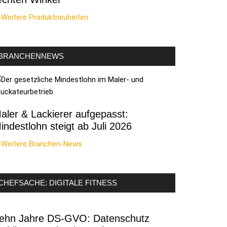
>Weitere Produktneuheiten
BRANCHENNEWS
aler & Lackierer aufgepasst:
indestlohn steigt ab Juli 2026
>Weitere Branchen-News
CHEFSACHE: DIGITALE FITNESS
ehn Jahre DS-GVO: Datenschutz