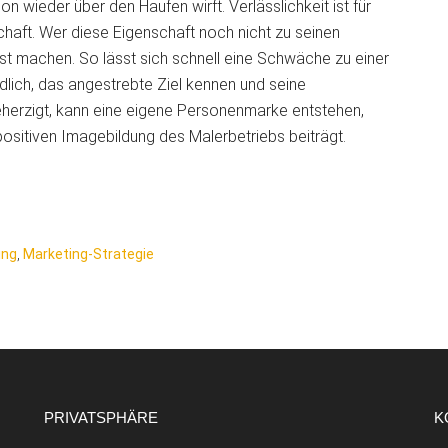
wieder über den Haufen wirft. Verlässlichkeit ist für
chaft. Wer diese Eigenschaft noch nicht zu seinen
st machen. So lässt sich schnell eine Schwäche zu einer
dlich, das angestrebte Ziel kennen und seine
beherzigt, kann eine eigene Personenmarke entstehen,
positiven Imagebildung des Malerbetriebs beiträgt.
ing
,
Marketing-Strategie
PRIVATSPHÄRE
K