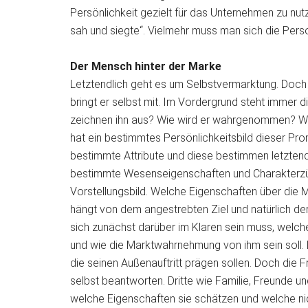
Persönlichkeit gezielt für das Unternehmen zu nutz
sah und siegte“. Vielmehr muss man sich die Per
Der Mensch hinter der Marke
Letztendlich geht es um Selbstvermarktung. Doch 
bringt er selbst mit. Im Vordergrund steht immer
zeichnen ihn aus? Wie wird er wahrgenommen? Wer
hat ein bestimmtes Persönlichkeitsbild dieser Pr
bestimmte Attribute und diese bestimmen letztend
bestimmte Wesenseigenschaften und Charakterzüge 
Vorstellungsbild. Welche Eigenschaften über die
hängt von dem angestrebten Ziel und natürlich der
sich zunächst darüber im Klaren sein muss, welche
und wie die Marktwahrnehmung von ihm sein soll. 
die seinen Außenauftritt prägen sollen. Doch die 
selbst beantworten. Dritte wie Familie, Freunde 
welche Eigenschaften sie schätzen und welche ni