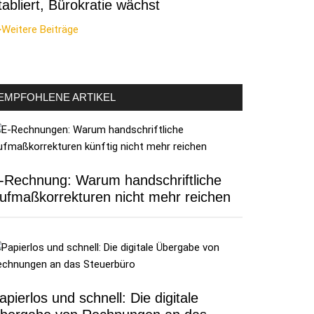
tabliert, Bürokratie wächst
Weitere Beiträge
EMPFOHLENE ARTIKEL
-Rechnung: Warum handschriftliche
ufmaßkorrekturen nicht mehr reichen
apierlos und schnell: Die digitale