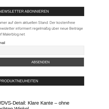
NEWSLETTER ABONNIEREN
mmer auf dem aktuellen Stand. Der kostenfreie
wsletter informiert regelmäßig über neue Beiträge
f Malerblog.net.
ail
PRODUKTNEUHEITEN
DVS-Detail: Klare Kante – ohne
echten Winkel