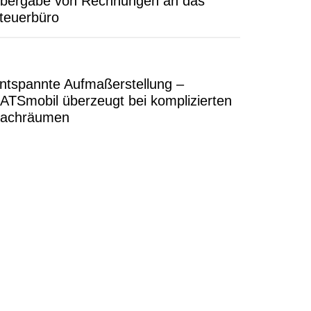
bergabe von Rechnungen an das
teuerbüro
ntspannte Aufmaßerstellung –
ATSmobil überzeugt bei komplizierten
achräumen