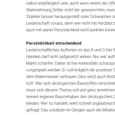
selbst empfänglich sein, auch wenn einem die offen
Wahrnehmung Dritter nicht der gewünschten, mus
Stärken besser herausgestellt oder Schwächen zu
Leidenschaft voraus, denn wer nicht mit Herzblut be
auch mit seiner Persönlichkeit nicht punkten könn
Persönlichkeit entscheidend
Leidenschaftliches Auftreten ist das A und O. De
Handeln darf nicht aufgesetzt wirken. Nur wer aut
Markt schärfen. Daher ist hier keinesfalls schausp
vorgespielt werden. Er soll lediglich die positiven
dem Malermeister vertrauen. Dies setzt auch Best
hott. Wer sich ökologischen Baustoffen verschrie
muss sich diesem Thema voll und ganz annehmen 
seinem eigenen Bauvorhaben den ökologischen Ge
kleiden. Wer so handelt, wirkt schnell unglaubwür
gefragt. Das schätzen im Übrigen auch die Mitarbe