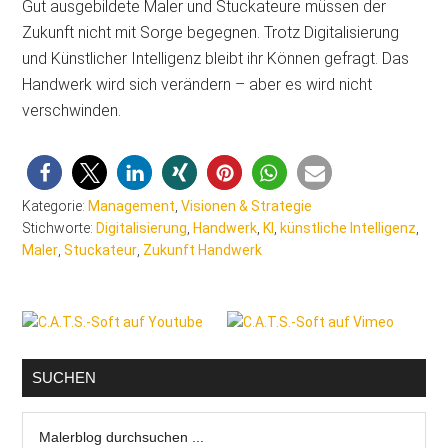
Gut ausgebildete Maler und Stuckateure müssen der
Zukunft nicht mit Sorge begegnen. Trotz Digitalisierung
und Künstlicher Intelligenz bleibt ihr Können gefragt. Das
Handwerk wird sich verändern – aber es wird nicht
verschwinden.
Kategorie:
Management
,
Visionen & Strategie
Stichworte:
Digitalisierung
,
Handwerk
,
KI
,
künstliche Intelligenz
,
Maler
,
Stuckateur
,
Zukunft Handwerk
Seitenspalte
SUCHEN
Malerblog
durchsuchen