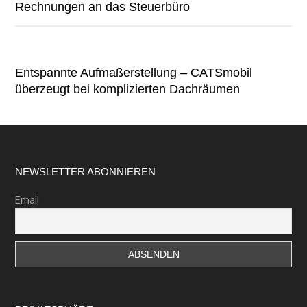
Rechnungen an das Steuerbüro
Entspannte Aufmaßerstellung – CATSmobil
überzeugt bei komplizierten Dachräumen
Footer
NEWSLETTER ABONNIEREN
Email