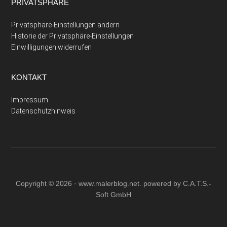
PRIVATSPHÄRE
Privatsphäre-Einstellungen ändern
Historie der Privatsphäre-Einstellungen
Einwilligungen widerrufen
KONTAKT
Impressum
Datenschutzhinweis
Copyright © 2026 ·
www.malerblog.net
. powered by C.A.T.S.-
Soft GmbH