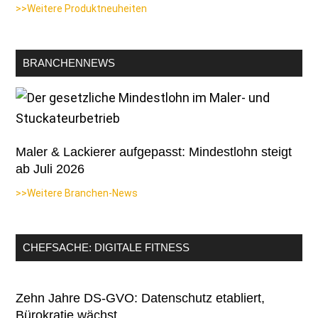
>>Weitere Produktneuheiten
BRANCHENNEWS
Maler & Lackierer aufgepasst: Mindestlohn steigt
ab Juli 2026
>>Weitere Branchen-News
CHEFSACHE: DIGITALE FITNESS
Zehn Jahre DS-GVO: Datenschutz etabliert,
Bürokratie wächst