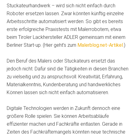
Stuckateurhandwerk – wird sich nicht einfach durch
Roboter ersetzen lassen. Zwar könnten künftig einzelne
Arbeitsschritte automatisiert werden. So gibt es bereits
erste erfolgreiche Praxistests mit Malerrobotern, etwa
beim Tiroler Lackhersteller ADLER gemeinsam mit einem
Berliner Start-up. (Hier geht’s zum
Malerblog.net-Artikel
.)
Den Beruf des Malers oder Stuckateurs ersetzt das
jedoch nicht. Dafür sind die Tätigkeiten in diesen Branchen
zu vielseitig und zu anspruchsvoll. Kreativität, Erfahrung,
Materialkenntnis, Kundenberatung und handwerkliches
Können lassen sich nicht einfach automatisieren.
Digitale Technologien werden in Zukunft dennoch eine
größere Rolle spielen. Sie können Arbeitsabläufe
effizienter machen und Fachkräfte entlasten. Gerade in
Zeiten des Fachkräftemangels könnten neue technische