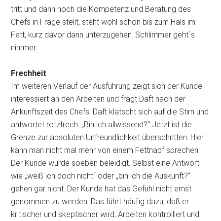
tritt und dann noch die Kompetenz und Beratung des
Chefs in Frage stellt, steht wohl schon bis zum Hals im
Fett, kurz davor darin unterzugehen. Schlimmer geht´s
nimmer.
Frechheit
Im weiteren Verlauf der Ausführung zeigt sich der Kunde
interessiert an den Arbeiten und fragt Daft nach der
Ankunftszeit des Chefs. Daft klatscht sich auf die Stirn und
antwortet rotzfrech: „Bin ich allwissend?“ Jetzt ist die
Grenze zur absoluten Unfreundlichkeit überschritten. Hier
kann man nicht mal mehr von einem Fettnapf sprechen.
Der Kunde wurde soeben beleidigt. Selbst eine Antwort
wie „weiß ich doch nicht“ oder „bin ich die Auskunft?“
gehen gar nicht. Der Kunde hat das Gefühl nicht ernst
genommen zu werden. Das führt häufig dazu, daß er
kritischer und skeptischer wird, Arbeiten kontrolliert und