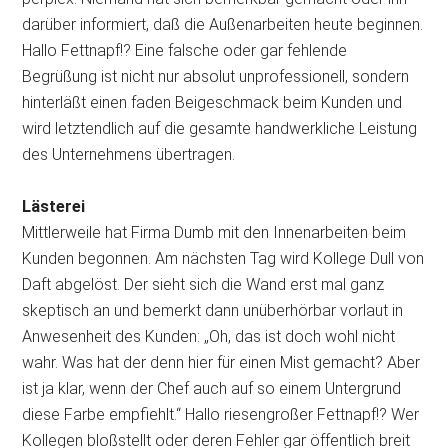
darüber informiert, daß die Außenarbeiten heute beginnen.
Hallo Fettnapf!? Eine falsche oder gar fehlende
Begrüßung ist nicht nur absolut unprofessionell, sondern
hinterläßt einen faden Beigeschmack beim Kunden und
wird letztendlich auf die gesamte handwerkliche Leistung
des Unternehmens übertragen.
Lästerei
Mittlerweile hat Firma Dumb mit den Innenarbeiten beim
Kunden begonnen. Am nächsten Tag wird Kollege Dull von
Daft abgelöst. Der sieht sich die Wand erst mal ganz
skeptisch an und bemerkt dann unüberhörbar vorlaut in
Anwesenheit des Kunden: „Oh, das ist doch wohl nicht
wahr. Was hat der denn hier für einen Mist gemacht? Aber
ist ja klar, wenn der Chef auch auf so einem Untergrund
diese Farbe empfiehlt.“ Hallo riesengroßer Fettnapf!? Wer
Kollegen bloßstellt oder deren Fehler gar öffentlich breit