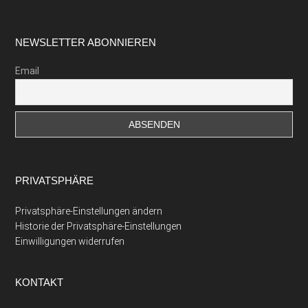
Footer
NEWSLETTER ABONNIEREN
Email
PRIVATSPHÄRE
Privatsphäre-Einstellungen ändern
Historie der Privatsphäre-Einstellungen
Einwilligungen widerrufen
KONTAKT