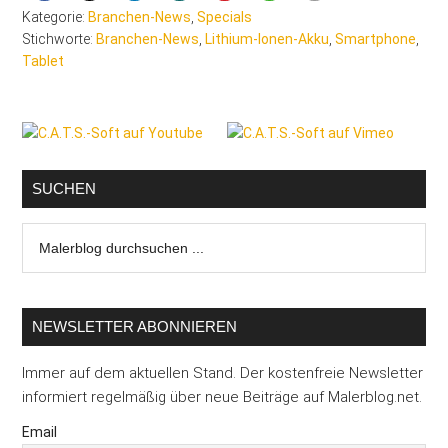
Kategorie:
Branchen-News
,
Specials
Stichworte:
Branchen-News
,
Lithium-Ionen-Akku
,
Smartphone
,
Tablet
Seitenspalte
SUCHEN
Malerblog
durchsuchen
...
NEWSLETTER ABONNIEREN
Immer auf dem aktuellen Stand. Der kostenfreie Newsletter
informiert regelmäßig über neue Beiträge auf Malerblog.net.
Email